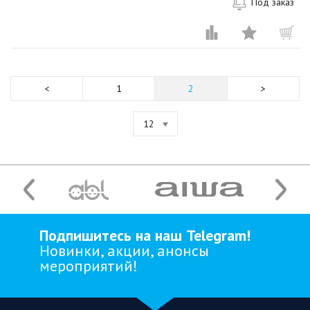
Под заказ
1
2
12
Подпишитесь на наш Telegram!
Новинки, акции, анонсы
мероприятий!