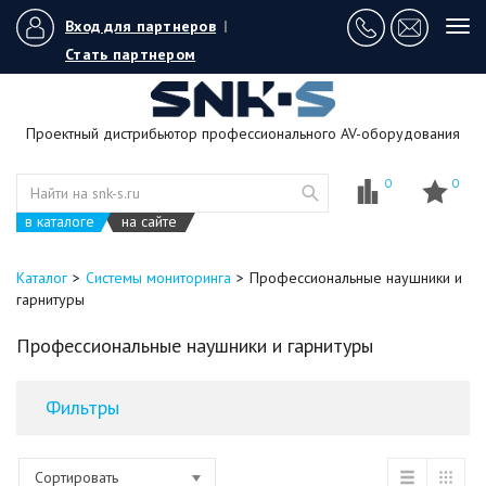
Вход для партнеров
|
Tog
navi
Стать партнером
Проектный дистрибьютор профессионального AV-оборудования
0
0
в каталоге
на сайте
Каталог
Системы мониторинга
Профессиональные наушники и
гарнитуры
Профессиональные наушники и гарнитуры
Фильтры
Сортировать