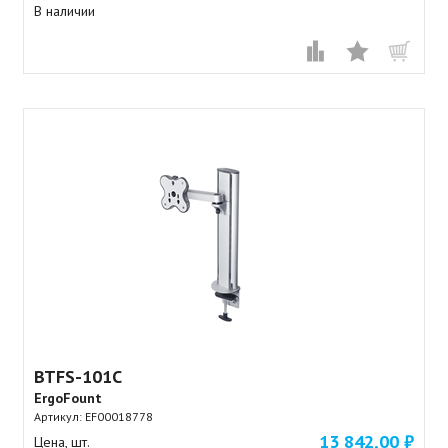
В наличии
BTFS-101C
ErgoFount
Артикул:
EF00018778
13 842,00 ₽
Цена, шт.