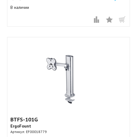
В наличии
BTFS-101G
ErgoFount
Артикул:
EF00018779