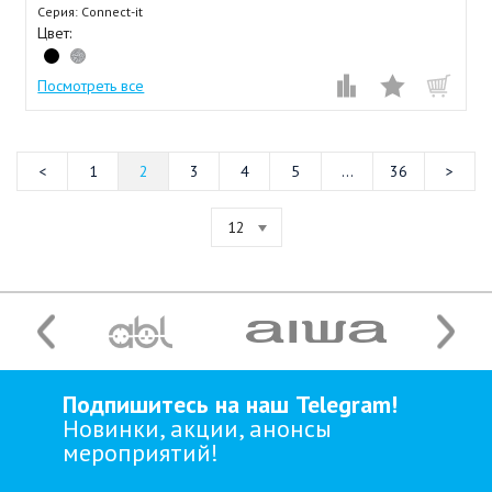
Серия: Connect-it
Цвет:
Посмотреть все
1
2
3
4
5
...
36
12
Подпишитесь на наш Telegram!
Новинки, акции, анонсы
мероприятий!