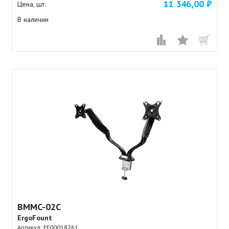
11 346,00 ₽
Цена, шт.
В наличии
BMMC-02C
ErgoFount
Артикул:
EF00018761