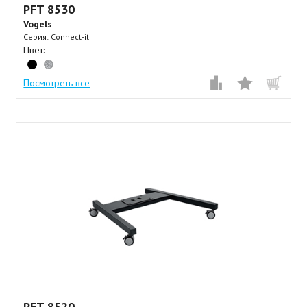
PFT 8530⠀
Vogels
Серия: Connect-it
Цвет:
Посмотреть все
PFT 8520