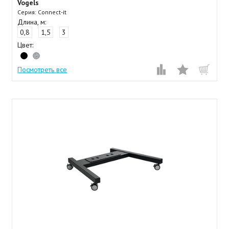
Vogels
Серия: Connect-it
Длина, м:
0,8
1,5
3
Цвет:
Посмотреть все