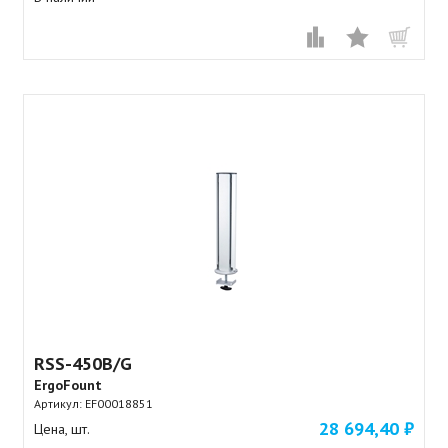
RSS-450B/G
ErgoFount
Артикул:
EF00018851
28 694,40 ₽
Цена, шт.