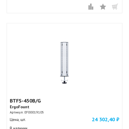
BTFS-450B/G
ErgoFount
Артикул:
EF00019105
24 302,40 ₽
Цена, шт.
В наличии