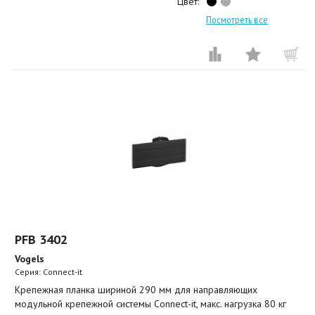
Цвет:
Посмотреть все
PFB 3402
Vogels
Серия: Connect-it
Крепежная планка шириной 290 мм для направляющих
модульной крепежной системы Connect-it, макс. нагрузка 80 кг