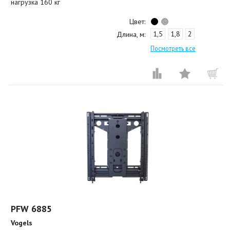
нагрузка 160 кг
Цвет:
1,5
1,8
2
Длина, м:
Посмотреть все
PFW 6885
Vogels