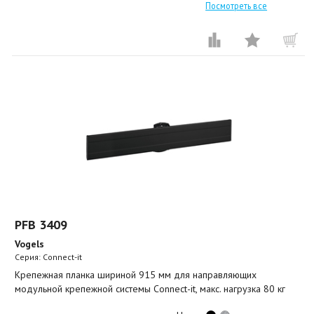
Посмотреть все
PFB 3409
Vogels
Серия: Connect-it
Крепежная планка шириной 915 мм для направляющих
модульной крепежной системы Connect-it, макс. нагрузка 80 кг