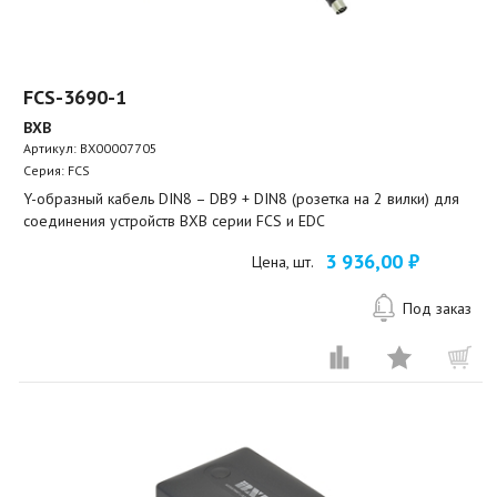
FCS-3690-1
BXB
Артикул:
BX00007705
Серия: FCS
Y-образный кабель DIN8 – DB9 + DIN8 (розетка на 2 вилки) для
соединения устройств BXB серии FCS и EDC
3 936,00 ₽
Цена, шт.
Под заказ