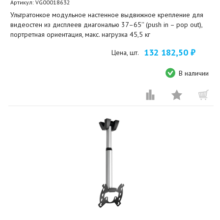
Артикул:
VG00018632
Ультратонкое модульное настенное выдвижное крепление для
видеостен из дисплеев диагональю 37–65'' (push in – pop out),
портретная ориентация, макс. нагрузка 45,5 кг
132 182,50 ₽
Цена, шт.
В наличии