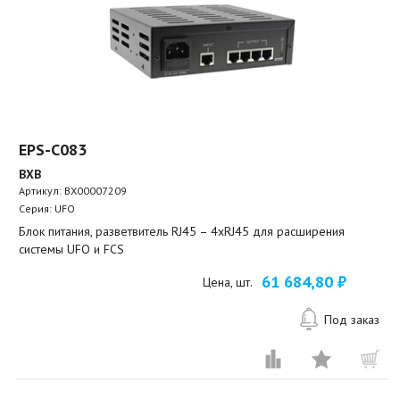
EPS-C083
BXB
Артикул:
BX00007209
Серия: UFO
Блок питания, разветвитель RJ45 – 4хRJ45 для расширения
системы UFO и FCS
61 684,80 ₽
Цена, шт.
Под заказ