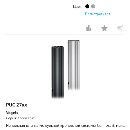
Цвет:
Посмотреть все
PUC 27xx
Vogels
Серия: Connect-it
Напольная штанга модульной крепежной системы Connect-it, макс.