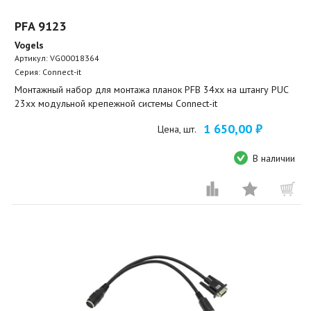
PFA 9123
Vogels
Артикул:
VG00018364
Серия: Connect-it
Монтажный набор для монтажа планок PFB 34xx на штангу PUC
23xx модульной крепежной системы Connect-it
1 650,00 ₽
Цена, шт.
В наличии