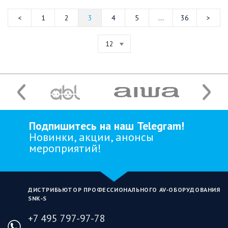
1
2
3
4
5
...
36
12
Подпишитесь на наш Telegram!
Новинки, акции, анонсы
мероприятий!
ДИСТРИБЬЮТОР ПРОФЕССИОНАЛЬНОГО AV‑ОБОРУДОВАНИЯ
SNK‑S
+7 495 797-97-78