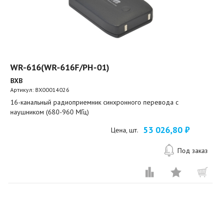
WR-616(WR-616F/PH-01)
BXB
Артикул:
BX00014026
16-канальный радиоприемник синхронного перевода с
наушником (680-960 МГц)
53 026,80 ₽
Цена, шт.
Под заказ