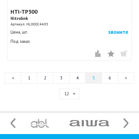
HTI-TP300
Hitrolink
Артикул:
HL00024403
звоните
Цена, шт.
Под заказ
1
2
3
4
5
6
12