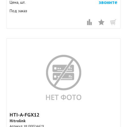
звоните
Цена, шт.
Под заказ
HTI-A-FGX12
Hitrolink
Артикул:
HL00024429