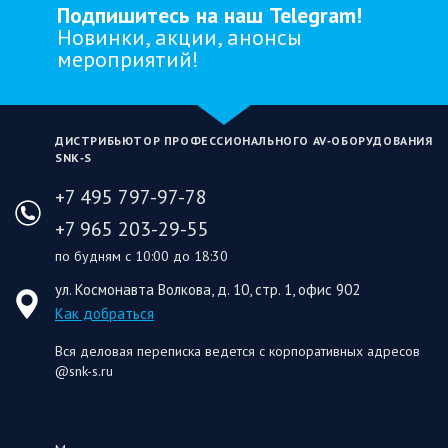
Подпишитесь на наш Telegram!
Новинки, акции, анонсы
мероприятий!
ДИСТРИБЬЮТОР ПРОФЕССИОНАЛЬНОГО AV‑ОБОРУДОВАНИЯ
SNK‑S
+7 495 797-97-78
+7 965 203-29-55
по будням с 10:00 до 18:30
ул. Космонавта Волкова, д. 10, стр. 1, офис 902
Как добраться
Вся деловая переписка ведется с корпоративных адресов
@snk-s.ru