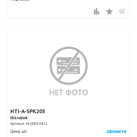
HTI-A-SPK205
Hitrolink
Артикул:
HL00024422
звоните
Цена, шт.