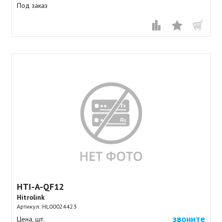
Под заказ
HTI-A-QF12
Hitrolink
Артикул:
HL00024423
звоните
Цена, шт.