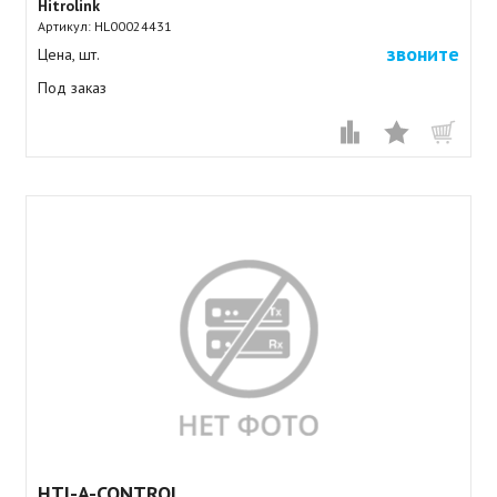
Hitrolink
Артикул:
HL00024431
звоните
Цена, шт.
Под заказ
HTI-A-CONTROL