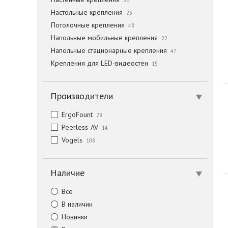
36
Настольные крепления
23
Потолочные крепления
48
Напольные мобильные крепления
22
Напольные стационарные крепления
47
Крепления для LED-видеостен
15
Производители
ErgoFount
28
Peerless-AV
14
Vogels
108
Наличие
Все
В наличии
Новинки