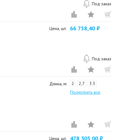
Под заказ
66 758,40 ₽
Цена, шт.
Под заказ
2
2,7
3.3
Длина, м:
Посмотреть все
478 305,00 ₽
Цена, шт.