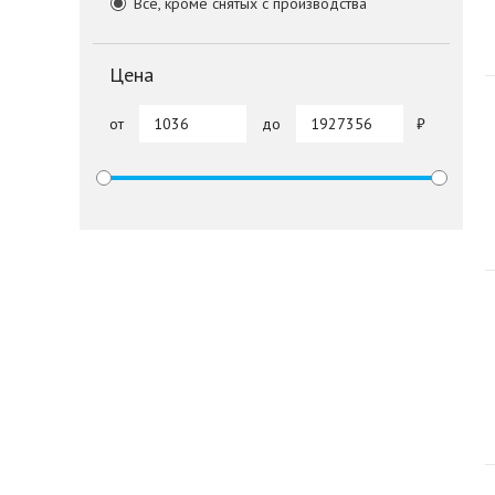
Все, кроме снятых с производства
Цена
от
до