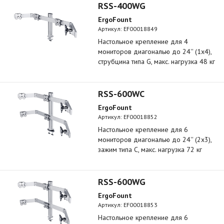
RSS-400WG
ErgoFount
Артикул:
EF00018849
Настольное крепление для 4
мониторов диагональю до 24'' (1х4),
струбцина типа G, макс. нагрузка 48 кг
RSS-600WC
ErgoFount
Артикул:
EF00018852
Настольное крепление для 6
мониторов диагональю до 24'' (2х3),
зажим типа C, макс. нагрузка 72 кг
RSS-600WG
ErgoFount
Артикул:
EF00018853
Настольное крепление для 6