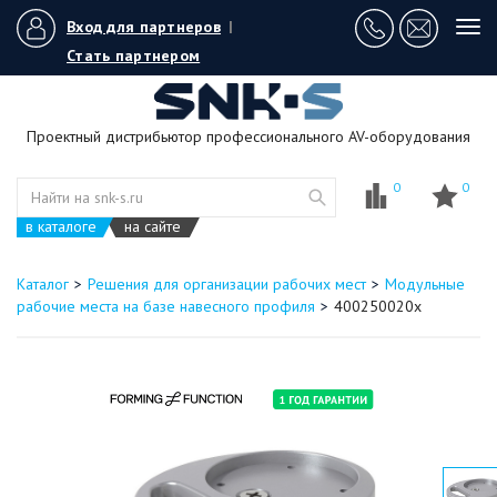
Вход для партнеров
|
Tog
navi
Стать партнером
Проектный дистрибьютор профессионального AV-оборудования
0
0
в каталоге
на сайте
Каталог
Решения для организации рабочих мест
Модульные
рабочие места на базе навесного профиля
400250020x