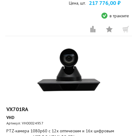
217 776,00 ₽
Цена, шт.
в транзите
VX701RA
VHD
Артикул:
VH00024957
PTZ-камера 1080p60 c 12х оптическим и 16х цифровым