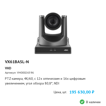
VX61BASL-N
VHD
Артикул:
VH00026596
PTZ-камера, 4K/60, c 12х оптическим и 16x цифровым
увеличением, угол обзора 80,8°, NDI
195 630,00 ₽
Цена, шт.
В наличии