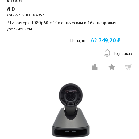
V20CG
VHD
Артикул:
VH00024952
PTZ-камера 1080p60 c 10х оптическим и 16х цифровым
увеличением
62 749,20 ₽
Цена, шт.
Под заказ