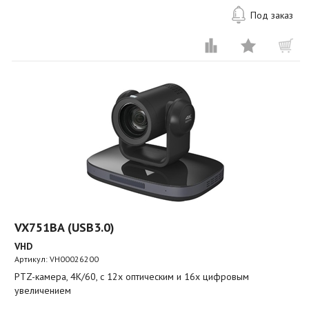
Под заказ
VX751BA (USB3.0)
VHD
Артикул:
VH00026200
PTZ-камера, 4K/60, c 12х оптическим и 16x цифровым
увеличением