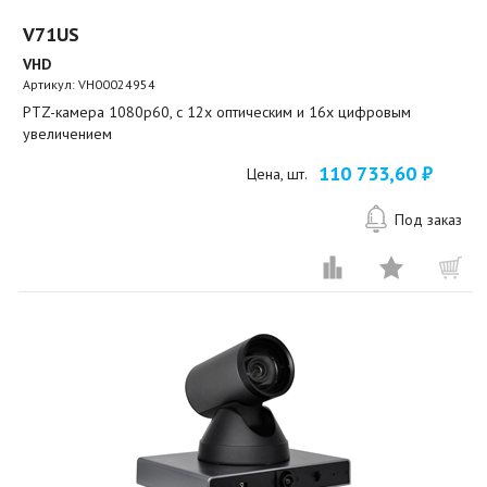
V71US
VHD
Артикул:
VH00024954
PTZ-камера 1080p60, c 12х оптическим и 16х цифровым
увеличением
110 733,60 ₽
Цена, шт.
Под заказ