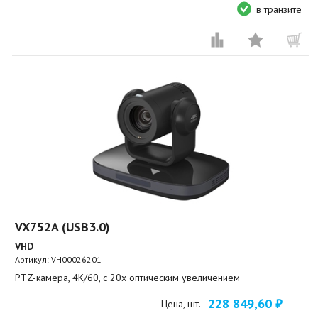
в транзите
VX752A (USB3.0)
VHD
Артикул:
VH00026201
PTZ-камера, 4K/60, c 20х оптическим увеличением
228 849,60 ₽
Цена, шт.