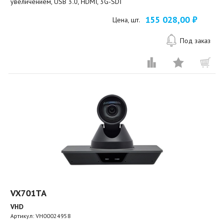
увеличением, USB 3.0, HDMI, 3G-SDI
155 028,00 ₽
Цена, шт.
Под заказ
VX701TA
VHD
Артикул:
VH00024958