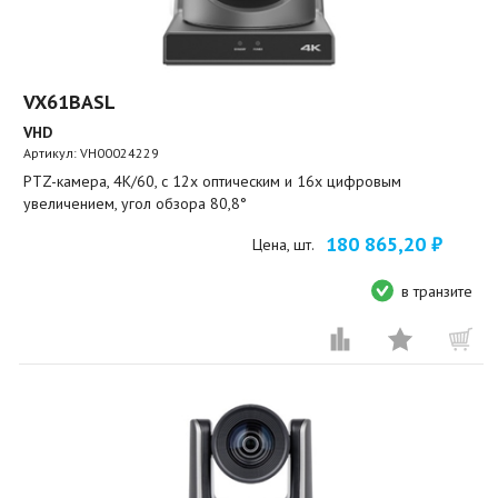
VX61BASL
VHD
Артикул:
VH00024229
PTZ-камера, 4K/60, c 12х оптическим и 16x цифровым
увеличением, угол обзора 80,8°
180 865,20 ₽
Цена, шт.
в транзите