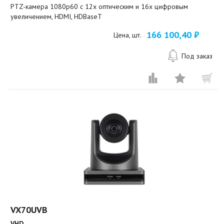
PTZ-камера 1080p60 c 12х оптическим и 16х цифровым
увеличением, HDMI, HDBaseT
166 100,40 ₽
Цена, шт.
Под заказ
VX70UVB
VHD