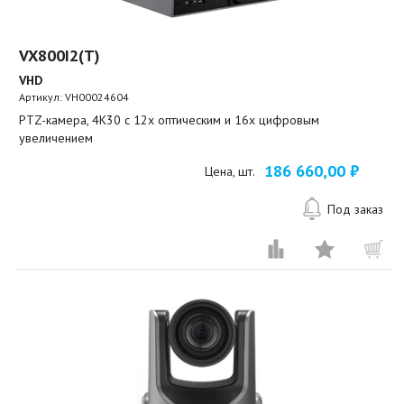
VX800I2(T)
VHD
Артикул:
VH00024604
PTZ-камера, 4K30 c 12х оптическим и 16х цифровым
увеличением
186 660,00 ₽
Цена, шт.
Под заказ