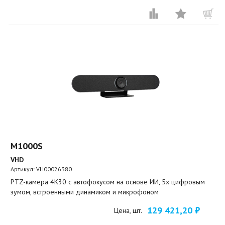
M1000S
VHD
Артикул:
VH00026380
PTZ-камера 4K30 с автофокусом на основе ИИ, 5х цифровым
зумом, встроенными динамиком и микрофоном
129 421,20 ₽
Цена, шт.