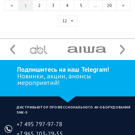
1
2
3
4
5
...
20
12
Подпишитесь на наш Telegram!
Новинки, акции, анонсы
мероприятий!
ДИСТРИБЬЮТОР ПРОФЕССИОНАЛЬНОГО AV‑ОБОРУДОВАНИЯ
SNK‑S
+7 495 797-97-78
+7 965 203-29-55