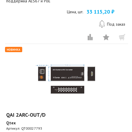
поддержка AES67 и PoE
33 115,20 ₽
Цена, шт.
Под заказ
QAI 2ARC-OUT/D
Qtex
Артикул:
QT00027793