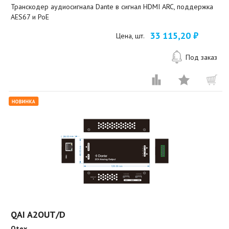
Транскодер аудиосигнала Dante в сигнал HDMI ARC, поддержка
AES67 и PoE
33 115,20 ₽
Цена, шт.
Под заказ
QAI A2OUT/D
Qtex