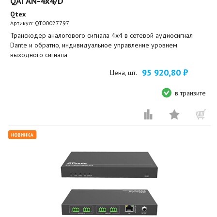
QAI AN-4х4/D
Qtex
Артикул:
QT00027797
Транскодер аналогового сигнала 4x4 в сетевой аудиосигнал
Dante и обратно, индивидуальное управление уровнем
выходного сигнала
95 920,80 ₽
Цена, шт.
в транзите