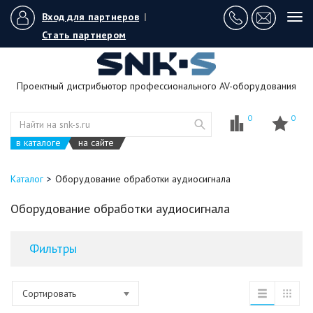
Вход для партнеров
|
Tog
navi
Стать партнером
Проектный дистрибьютор профессионального AV-оборудования
0
0
в каталоге
на сайте
Каталог
Оборудование обработки аудиосигнала
Оборудование обработки аудиосигнала
Фильтры
Сортировать