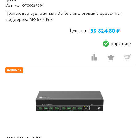
Артикул:
QT00027794
Транскодер аудиосигнала Dante в аналоговый стереосигнал,
поддержка AES67 и PoE
38 824,80 ₽
Цена, шт.
в транзите