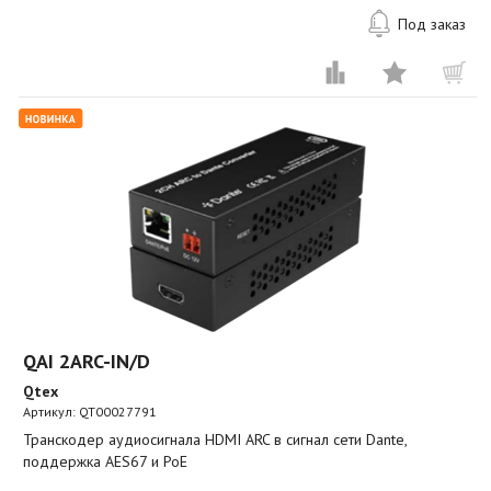
Под заказ
QAI 2ARC-IN/D
Qtex
Артикул:
QT00027791
Транскодер аудиосигнала HDMI ARC в сигнал сети Dante,
поддержка AES67 и PoE