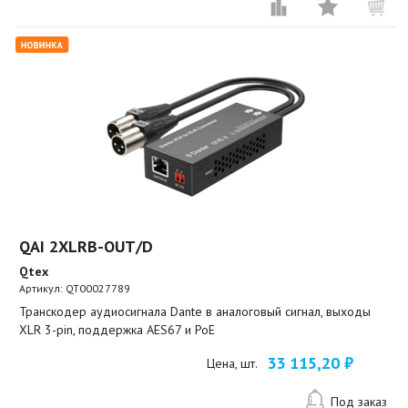
QAI 2XLRB-OUT/D
Qtex
Артикул:
QT00027789
Транскодер аудиосигнала Dante в аналоговый сигнал, выходы
XLR 3-pin, поддержка AES67 и PoE
33 115,20 ₽
Цена, шт.
Под заказ