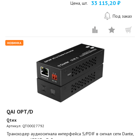
33 115,20 ₽
Цена, шт.
Под заказ
QAI OPT/D
Qtex
Артикул:
QT00027792
Транскодер аудиосигнала интерфейса S/PDIF в сигнал сети Dante,