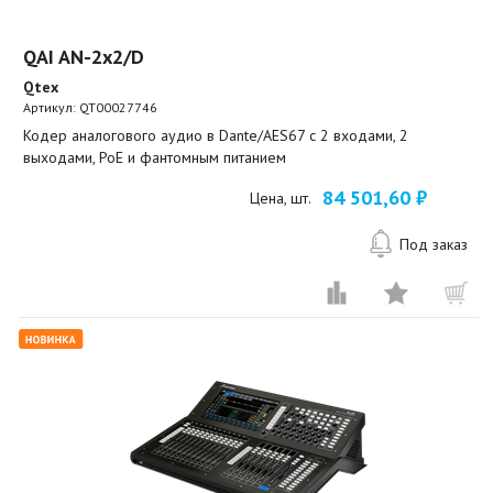
QAI AN-2х2/D
Qtex
Артикул:
QT00027746
Кодер аналогового аудио в Dante/AES67 с 2 входами, 2
выходами, PoE и фантомным питанием
84 501,60 ₽
Цена, шт.
Под заказ