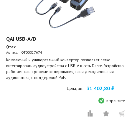
QAI USB-A/D
Qtex
Артикул:
QT00027674
Компактный и универсальный конвертер позволяет легко
интегрировать аудиоустройства с USB-A в сеть Dante. Устройство
работает как в режиме кодирования, так и декодирования
аудиопотока, с поддержкой PoE.
31 402,80 ₽
Цена, шт.
в транзите