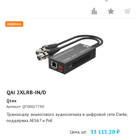
QAI 2XLRB-IN/D
Qtex
Артикул:
QT00027790
Транскодер аналогового аудиосигнала в цифровой сети Dante,
поддержка AES67 и PoE
33 115,20 ₽
Цена, шт.