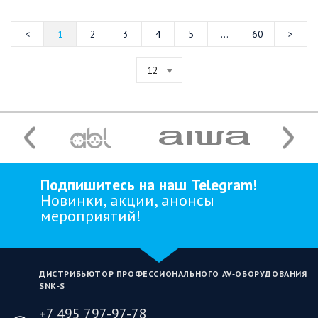
1
2
3
4
5
...
60
12
Подпишитесь на наш Telegram!
Новинки, акции, анонсы
мероприятий!
ДИСТРИБЬЮТОР ПРОФЕССИОНАЛЬНОГО AV‑ОБОРУДОВАНИЯ
SNK‑S
+7 495 797-97-78