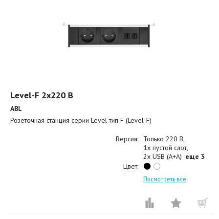
Level-F 2x220 B
ABL
Розеточная станция серии Level тип F (Level-F)
Версия:
Только 220 В
1x пустой слот
2x USB (A+A)
еще 3
Цвет:
Посмотреть все