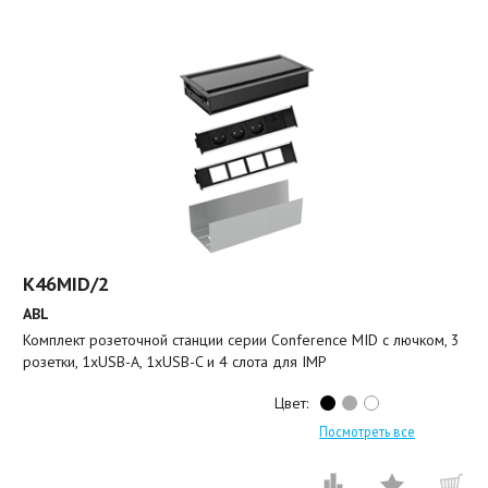
K46MID/2
ABL
Комплект розеточной станции серии Conference MID с лючком, 3
розетки, 1xUSB-A, 1xUSB-C и 4 слота для IMP
Цвет:
Посмотреть все