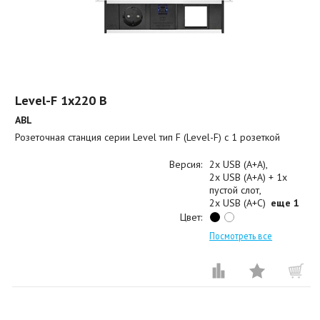
Level-F 1x220 B
ABL
Розеточная станция серии Level тип F (Level-F) с 1 розеткой
Версия:
2x USB (A+A)
2x USB (A+A) + 1x
пустой слот
2x USB (A+C)
еще 1
Цвет:
Посмотреть все