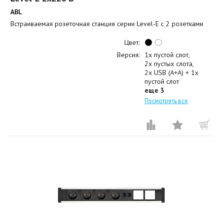
ABL
Встраиваемая розеточная станция серии Level-E с 2 розетками
Цвет:
Версия:
1x пустой слот
2x пустых слота
2x USB (A+A) + 1x
пустой слот
еще 3
Посмотреть все