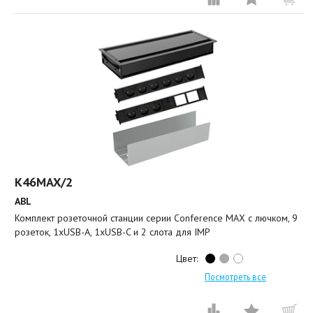
K46MAX/2
ABL
Комплект розеточной станции серии Conference MAX с лючком, 9
розеток, 1xUSB-A, 1xUSB-C и 2 слота для IMP
Цвет:
Посмотреть все