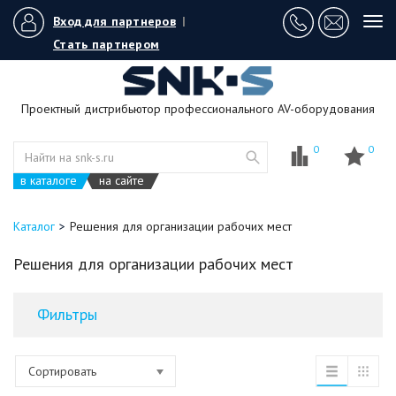
Вход для партнеров
|
Tog
navi
Стать партнером
Проектный дистрибьютор профессионального AV-оборудования
0
0
в каталоге
на сайте
Каталог
Решения для организации рабочих мест
Решения для организации рабочих мест
Фильтры
Сортировать