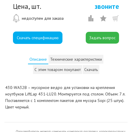
Цена, шт.
звоните
недоступен для заказа
Скачать спецификацию
Описание
Технические характеристики
С этим товаром покупают
Скачать
430-WA32B – мусорное ведро для установки на крепления
ноутбуков LiftLap 431-LU20. Монтируется под столом. Объем: 7 л.
Поставляется с 1 комплектом пакетов для мусора Sopi (25 штук).
Цвет черный.
Производитель может изменить комплект поставки, характеристики