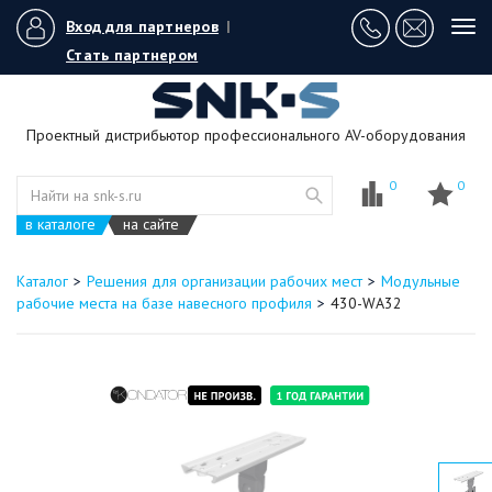
Вход для партнеров
|
Tog
navi
Стать партнером
Проектный дистрибьютор профессионального AV-оборудования
0
0
в каталоге
на сайте
Каталог
Решения для организации рабочих мест
Модульные
рабочие места на базе навесного профиля
430-WA32