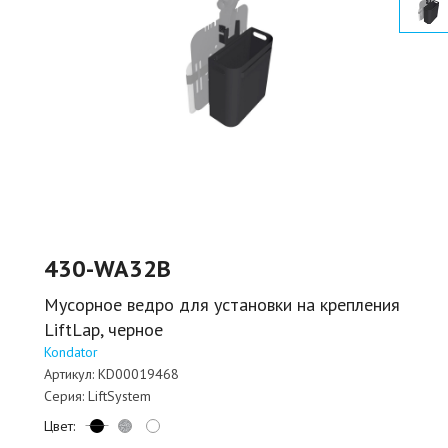
430-WA32B
Мусорное ведро для установки на крепления
LiftLap, черное
Kondator
Артикул:
KD00019468
Серия:
LiftSystem
Цвет: