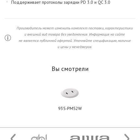
Поддерживает протоколы зарядки PD 3.0 и QC 3.0
Производитель может изменить комплект поставки, характеристики
и внешний вид товара без уведомления. Информация на сайте
не является публичной офертой. Уточняйте спецификацию, наличие
и цены у менеджеров.
Вы смотрели
935-PM52W