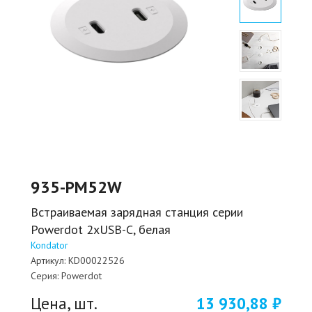
935-PM52W
Встраиваемая зарядная станция серии
Powerdot 2хUSB-C, белая
Kondator
Артикул:
KD00022526
Серия:
Powerdot
Цена, шт.
13 930,88 ₽