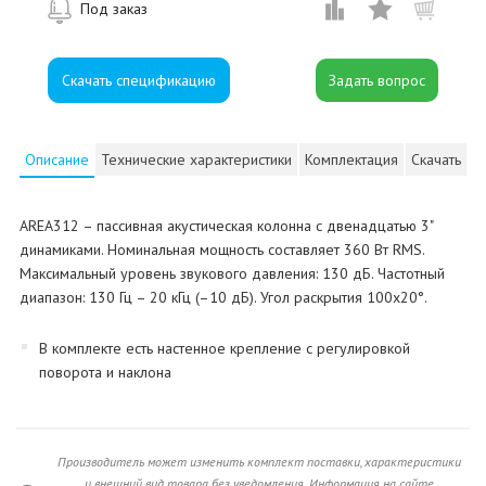
Под заказ
Скачать спецификацию
Описание
Технические характеристики
Комплектация
Скачать
AREA312 – пассивная акустическая колонна с двенадцатью 3"
динамиками. Номинальная мощность составляет 360 Вт RMS.
Максимальный уровень звукового давления: 130 дБ. Частотный
диапазон: 130 Гц – 20 кГц (–10 дБ). Угол раскрытия 100х20°.
В комплекте есть настенное крепление с регулировкой
поворота и наклона
Производитель может изменить комплект поставки, характеристики
и внешний вид товара без уведомления. Информация на сайте