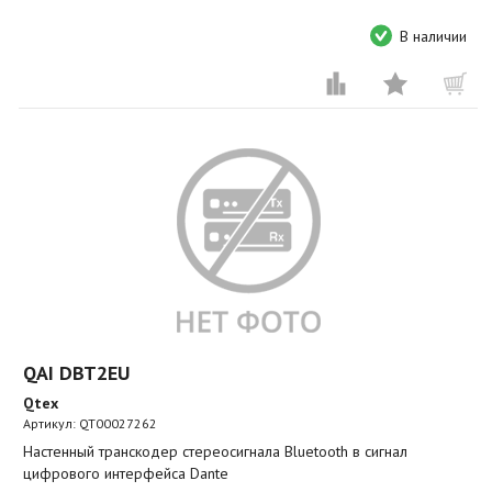
В наличии
QAI DBT2EU
Qtex
Артикул:
QT00027262
Настенный транскодер стереосигнала Bluetooth в сигнал
цифрового интерфейса Dante