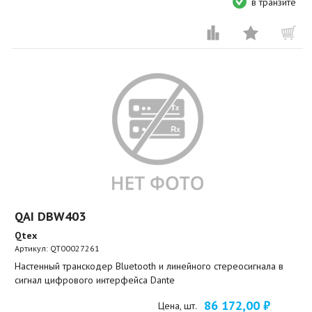
в транзите
QAI DBW403
Qtex
Артикул:
QT00027261
Настенный транскодер Bluetooth и линейного стереосигнала в
сигнал цифрового интерфейса Dante
86 172,00 ₽
Цена, шт.