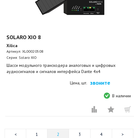
SOLARO XIO 8
Xilica
Артикул:
XL00020508
Серия: Solaro XIO
Шасси модульного транскодера аналоговых и цифровых
аудиосигналов и сигналов интерфейса Dante 4х4
звоните
Цена, шт.
В наличии
1
2
3
4