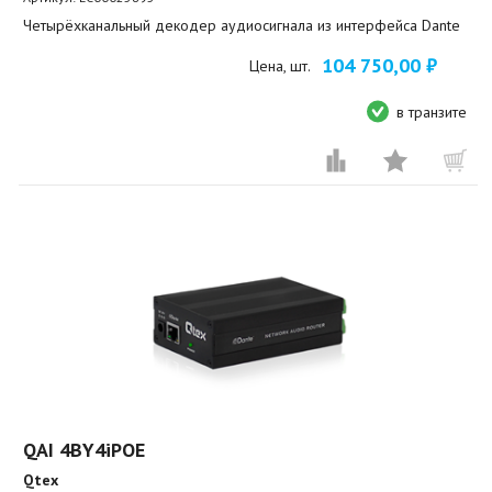
Четырёхканальный декодер аудиосигнала из интерфейса Dante
104 750,00 ₽
Цена, шт.
в транзите
QAI 4BY4iPOE
Qtex