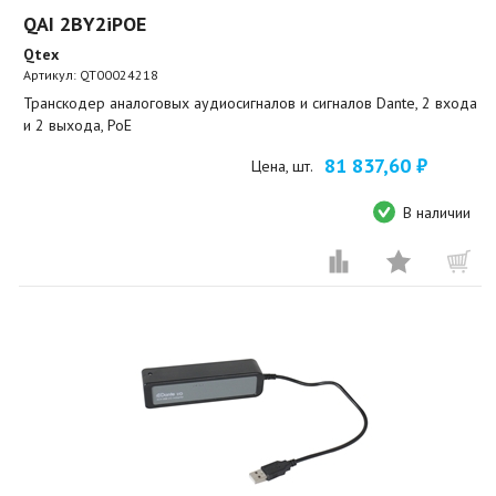
QAI 2BY2iPOE
Qtex
Артикул:
QT00024218
Транскодер аналоговых аудиосигналов и сигналов Dante, 2 входа
и 2 выхода, PoE
81 837,60 ₽
Цена, шт.
В наличии