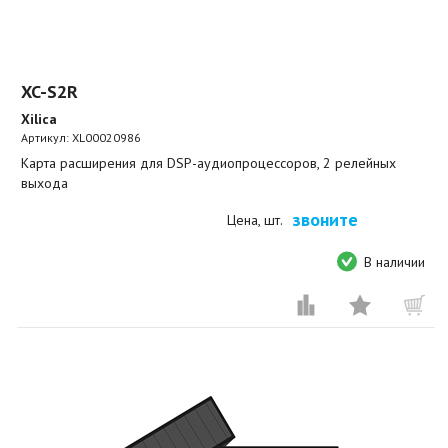
XC-S2R
Xilica
Артикул:
XL00020986
Карта расширения для DSP-аудиопроцессоров, 2 релейных
выхода
звоните
Цена, шт.
В наличии