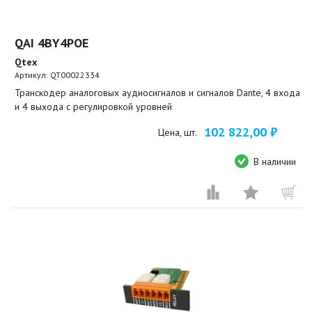
QAI 4BY4POE
Qtex
Артикул:
QT00022334
Транскодер аналоговых аудиосигналов и сигналов Dante, 4 входа
и 4 выхода с регулировкой уровней
102 822,00 ₽
Цена, шт.
В наличии