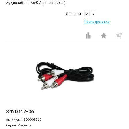
Аудиокабель 8хRCA (вилка-вилка)
3
5
Длина, м:
Посмотреть все
8450312-06
Артикул:
MG00008213
Серия: Magenta