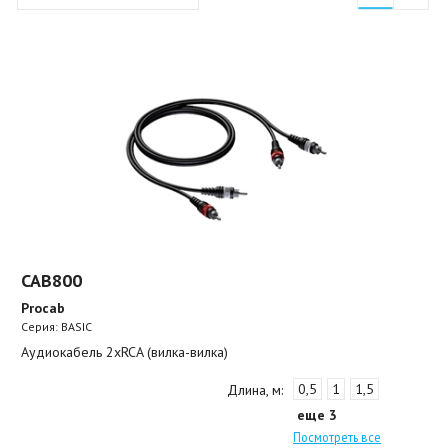
CAB800
Procab
Серия: BASIC
Аудиокабель 2хRCA (вилка-вилка)
0,5
1
1,5
Длина, м:
еще 3
Посмотреть все