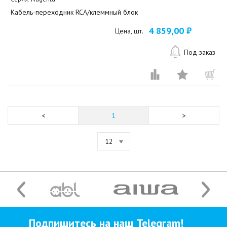
Кабель-переходник RCA/клеммный блок
4 859,00 ₽
Цена, шт.
Под заказ
1
12
Подпишитесь на наш Telegram!