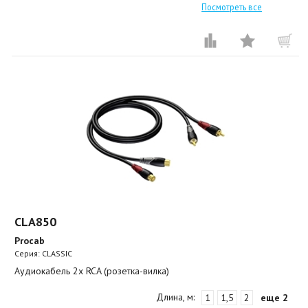
Посмотреть все
CLA850
Procab
Серия: CLASSIC
Аудиокабель 2х RCA (розетка-вилка)
Длина, м:
1
1,5
2
еще 2