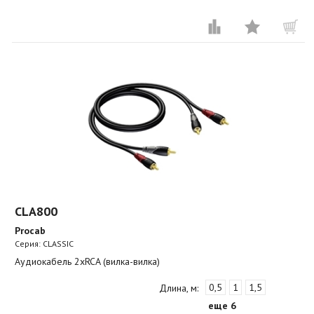
CLA800
Procab
Серия: CLASSIC
Аудиокабель 2хRCA (вилка-вилка)
0,5
1
1,5
Длина, м:
еще 6