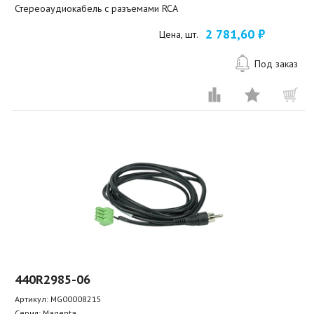
Стереоаудиокабель с разъемами RCA
2 781,60 ₽
Цена, шт.
Под заказ
440R2985-06
Артикул:
MG00008215
Серия: Magenta