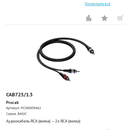
Посмотреть все
CAB725/1.5
Procab
Артикул:
PC00009462
Серия: BASIC
Аудиокабель RCA (вилка) – 2х RCA (вилка)