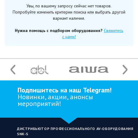
Увы, по вашему запросу сейчас нет товаров.
Попробуйте изменить критерии поиска или выбрать другой
вариант наличия.
Нужна помощь с подбором оборудования?
Свяжитесь
с нами!
Подпишитесь на наш Telegram!
Новинки, акции, анонсы
мероприятий!
ДИСТРИБЬЮТОР ПРОФЕССИОНАЛЬНОГО AV‑ОБОРУДОВАНИЯ
SNK‑S