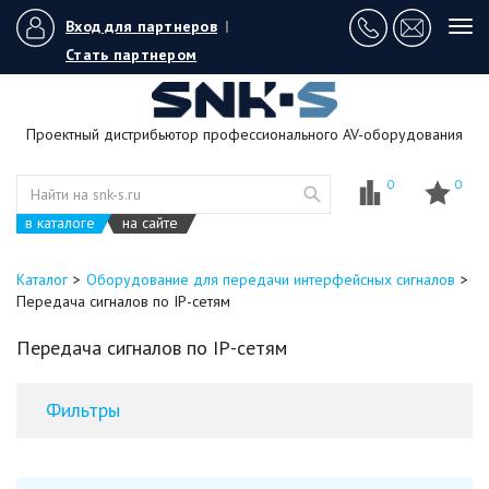
Вход для партнеров
|
Tog
navi
Стать партнером
Проектный дистрибьютор профессионального AV-оборудования
0
0
в каталоге
на сайте
Каталог
Оборудование для передачи интерфейсных сигналов
Передача сигналов по IP-сетям
Передача сигналов по IP-сетям
Фильтры