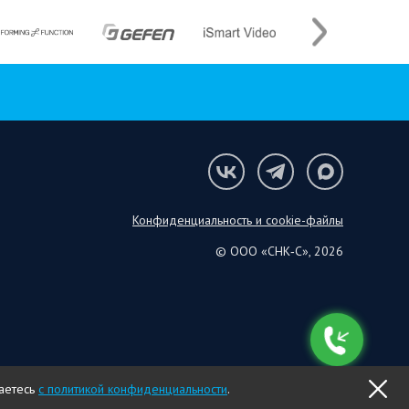
Конфиденциальность и cookie-файлы
© ООО «СНК‑С», 2026
шаетесь
с политикой конфиденциальности
.
OK