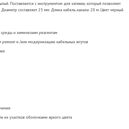
ытый. Поставляется с инструментом для затяжки, который позволяет
 Диаметр составляет 25 мм. Длина кабель-канала: 20 м. Цвет черный.
й среды и химическим реагентам
т ремонт и /или модернизацию кабельных жгутов
лке
учения
и их участков оболочками яркого цвета