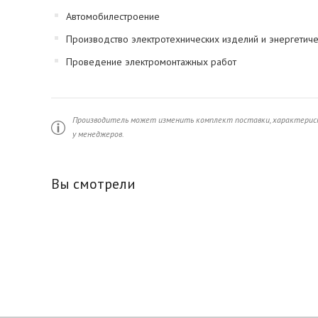
Автомобилестроение
Производство электротехнических изделий и энергетич
Проведение электромонтажных работ
Производитель может изменить комплект поставки, характерист
у менеджеров.
Вы смотрели