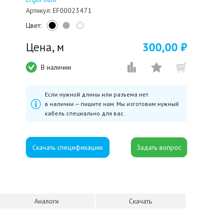
Артикул:
EF00023471
Цвет:
Цена, м
300,00 ₽
В наличии
Если нужной длины или разъема нет
в наличии — пишите нам. Мы изготовим нужный
кабель специально для вас.
Скачать спецификацию
Аналоги
Скачать