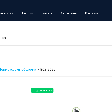
оприятия
Новости
Скачать
О компании
Контакты
ания
Термоусадки, оболочки
BCS-2025