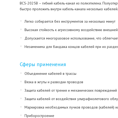
BCS-2025B – гибкий кабель-канал из полиэтилена. Полуоткр
быстро проложить внутри кабель-канала несколько кабелей.
Легко собирается без инструментов за несколько минут
Высокая стойкость к агрессивному воздействию внешне
Допускается многоразовое использование, что облегчае
Незаменима для бандажа концов кабелей при их разде
Сферы применения
Объединение кабелей в трассы
Вязка в жгуты и разводки проводов
Защита кабелей от трения и механических повреждений
Защита кабелей от воздействия ультрафиолетового обл
Маркировка необходимых пучков проводов (кабелей) ил
Приборостроение