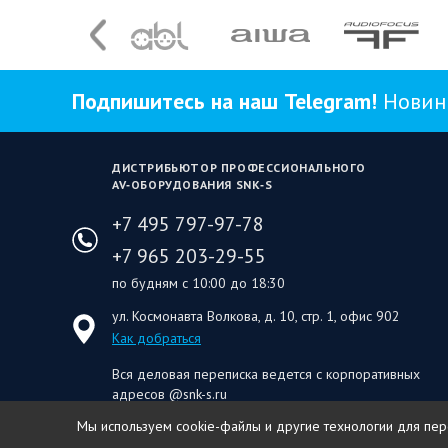
Подпишитесь на наш Telegram!
Новинк
ДИСТРИБЬЮТОР ПРОФЕССИОНАЛЬНОГО
AV‑ОБОРУДОВАНИЯ SNK‑S
+7 495 797-97-78
+7 965 203-29-55
по будням с 10:00 до 18:30
ул. Космонавта Волкова, д. 10, стр. 1, офис 902
Как добраться
Вся деловая переписка ведется с корпоративных
адресов @snk-s.ru
Мы используем cookie-файлы и другие технологии для персо