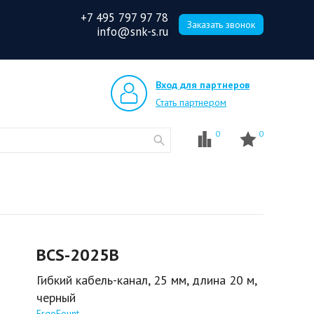
+7 495 797 97 78
Заказать звонок
info@snk-s.ru
Вход для партнеров
Стать партнером
0
0
BCS-2025B
Гибкий кабель-канал, 25 мм, длина 20 м,
черный
ErgoFount