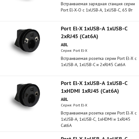
Встраиваемая зарядная станция серии
Port El-X-O с 1xUSB-A, 1xUSB-C, 65 Вт
Port El-X 1xUSB-A 1xUSB-C
2xRJ45 (Cat6A)
ABL
Серия: Port El-X
Встраиваемая розетка серии Port El-X с
1xUSB-A, 1xUSB-C и 2xRJ45 Cat6A
Port El-X 1xUSB-A 1xUSB-C
1xHDMI 1xRJ45 (Cat6A)
ABL
Серия: Port El-X
Встраиваемая розетка серии Port El-X с
1xUSB-A, 1xUSB-C, 1xHDMI и 1xRJ45
Cat6A
Port El-X 1xUSB-A 1xUSB-C