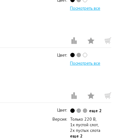
Цвет:
Посмотреть все
Цвет:
Посмотреть все
Цвет:
еще 2
Версия:
Только 220 В
1x пустой слот
2x пустых слота
еще 2