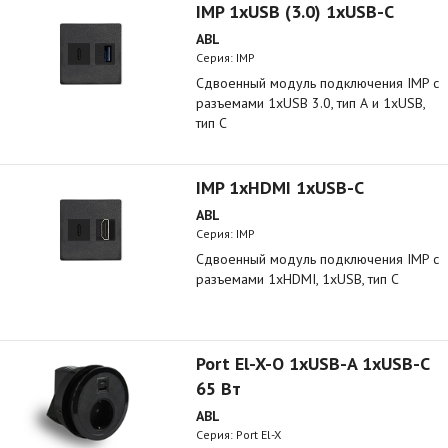
IMP 1xUSB (3.0) 1xUSB-C
ABL
Серия: IMP
Сдвоенный модуль подключения IMP с
разъемами 1xUSB 3.0, тип А и 1xUSB,
тип C
IMP 1xHDMI 1xUSB-C
ABL
Серия: IMP
Сдвоенный модуль подключения IMP с
разъемами 1xHDMI, 1xUSB, тип C
Port El-X-O 1xUSB-A 1xUSB-C
65 Вт
ABL
Серия: Port El-X