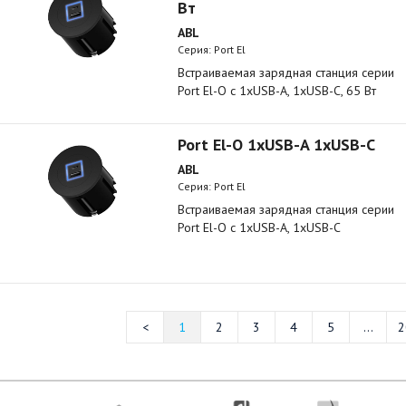
Вт
ABL
Серия: Port El
Встраиваемая зарядная станция серии
Port El-O с 1xUSB-A, 1xUSB-C, 65 Вт
Port El-O 1xUSB-A 1xUSB-C
ABL
Серия: Port El
Встраиваемая зарядная станция серии
Port El-O с 1xUSB-A, 1xUSB-C
1
2
3
4
5
...
2