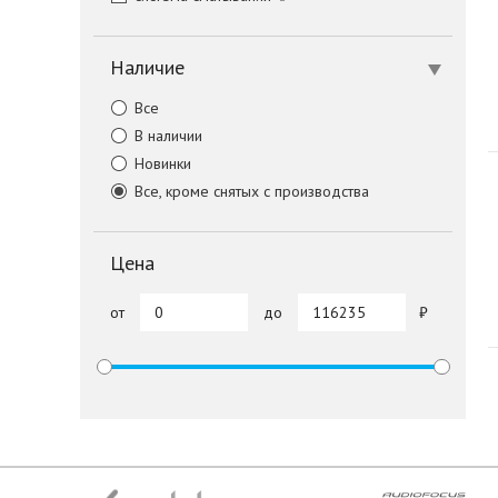
Наличие
Все
В наличии
Новинки
Все, кроме снятых с производства
Цена
от
до