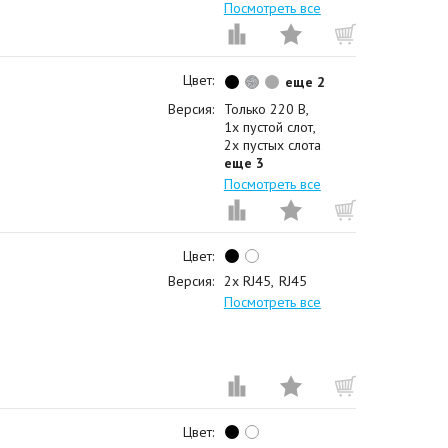
Посмотреть все
Цвет:
еще 2
Версия:
Только 220 В
1x пустой слот
2x пустых слота
еще 3
Посмотреть все
Цвет:
Версия:
2x RJ45
RJ45
Посмотреть все
Цвет: