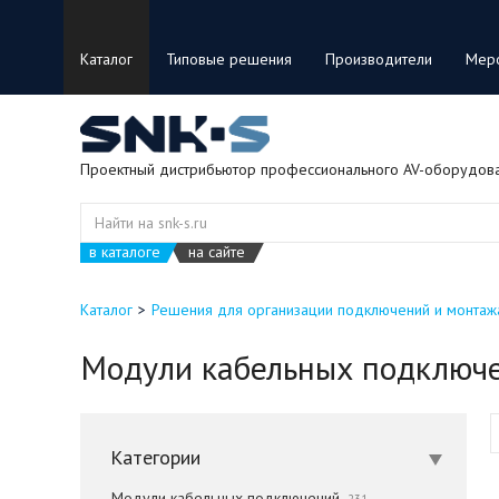
Каталог
Типовые решения
Производители
Мер
Проектный дистрибьютор профессионального AV-оборудов
в каталоге
на сайте
Каталог
Решения для организации подключений и монтаж
Модули кабельных подключ
Категории
Модули кабельных подключений