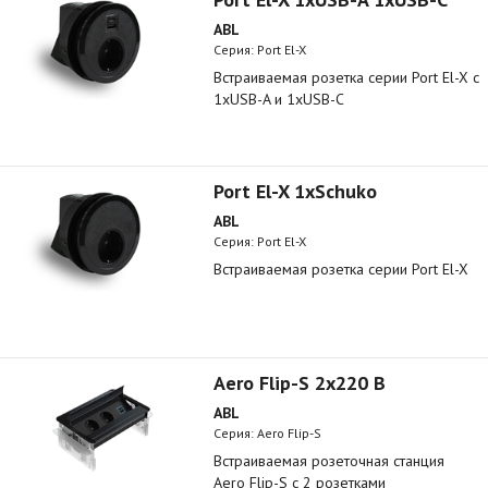
ABL
Серия: Port El-X
Встраиваемая розетка серии Port El-X с
1xUSB-A и 1xUSB-C
Port El-X 1xSchuko
ABL
Серия: Port El-X
Встраиваемая розетка серии Port El-X
Aero Flip-S 2x220 B
ABL
Серия: Aero Flip-S
Встраиваемая розеточная станция
Aero Flip-S с 2 розетками