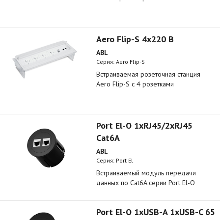
Aero Flip-S 4x220 B
ABL
Серия: Aero Flip-S
Встраиваемая розеточная станция
Aero Flip-S с 4 розетками
Port El-O 1xRJ45/2xRJ45
Cat6A
ABL
Серия: Port El
Встраиваемый модуль передачи
данных по Cat6A серии Port El-O
Port El-O 1xUSB-A 1xUSB-C 65