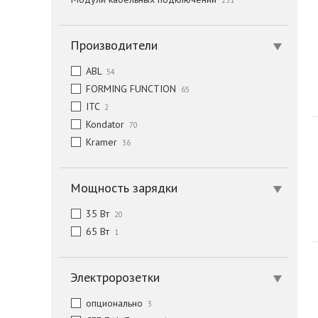
231
Производители
ABL
54
FORMING FUNCTION
65
ITC
2
Kondator
70
Kramer
36
Мощность зарядки
35 Вт
20
65 Вт
1
Электророзетки
опционально
3