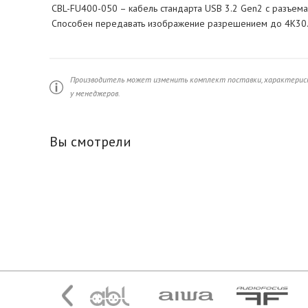
CBL-FU400-050 – кабель стандарта USB 3.2 Gen2 с разъемами
Способен передавать изображение разрешением до 4К30. О
Производитель может изменить комплект поставки, характерист
у менеджеров.
Вы смотрели