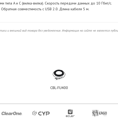
 типа A и C (вилка-вилка). Скорость передачи данных до 10 Гбит/с.
братная совместимость с USB 2.0. Длина кабеля 5 м.
ики и внешний вид товара без уведомления. Информация на сайте не является публ
CBL-FU400