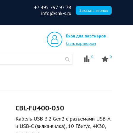
+7 495 797 97 78
Заказать звонок
info@snk-s.ru
Вход для партнеров
Стать партнером
0
0
CBL-FU400-050
Кабель USB 3.2 Gen2 с разъемами USB-A
и USB-C (вилка-вилка), 10 Гбит/с, 4К30,