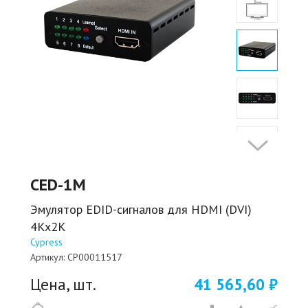
CED-1M
Эмулятор EDID-сигналов для HDMI (DVI)
4Kх2K
Cypress
Артикул:
CP00011517
Цена, шт.
41 565,60 ₽