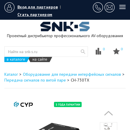
Вход для партнеров
|
Tog
navi
Стать партнером
Проектный дистрибьютор профессионального AV-оборудования
0
0
в каталоге
на сайте
Каталог
Оборудование для передачи интерфейсных сигналов
Передача сигналов по витой паре
CH-730TX