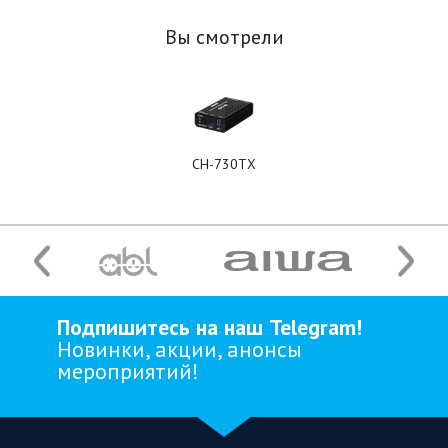
Вы смотрели
CH-730TX
Подпишитесь на наш Telegram!
Новинки, акции, анонсы
мероприятий!