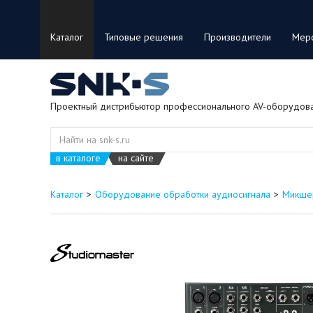
Каталог
Типовые решения
Производители
Мер
Проектный дистрибьютор профессионального AV-оборудов
в каталоге
на сайте
Каталог
Оборудование обработки аудиосигнала
Микшер