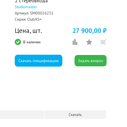
2 стереовхода
Studiomaster
Артикул:
SM00026251
Серия:
ClubXS+
Цена, шт.
27 900,00 ₽
В наличии
Скачать спецификацию
Скачать