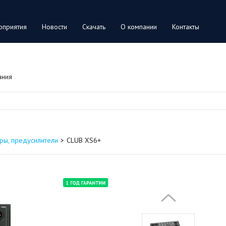
оприятия
Новости
Скачать
О компании
Контакты
ания
ы, предусилители
CLUB XS6+