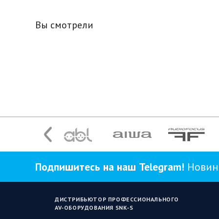
Вы смотрели
Подпишитесь на наш Telegram!
Новинк
ДИСТРИБЬЮТОР ПРОФЕССИОНАЛЬНОГО
AV‑ОБОРУДОВАНИЯ SNK‑S