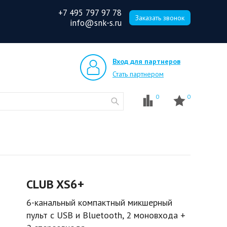
+7 495 797 97 78
Заказать звонок
info@snk-s.ru
Вход для партнеров
Стать партнером
0
0
CLUB XS6+
6-канальный компактный микшерный
пульт с USB и Bluetooth, 2 моновхода +