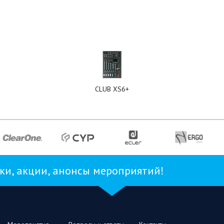
CLUB XS6+
и, акции, анонсы мероприятий!