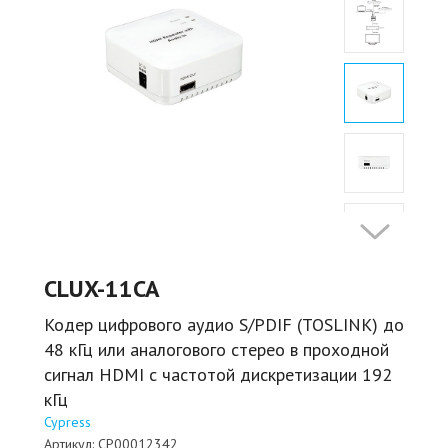
CLUX-11CA
Кодер цифрового аудио S/PDIF (TOSLINK) до
48 кГц или аналогового стерео в проходной
сигнал HDMI c частотой дискретизации 192
кГц
Cypress
Артикул:
CP00012342