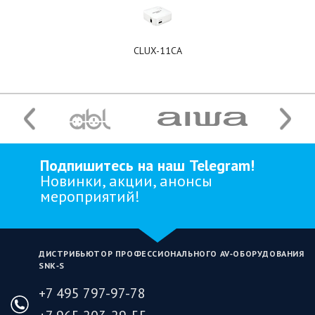
CLUX-11CA
Подпишитесь на наш Telegram!
Новинки, акции, анонсы
мероприятий!
ДИСТРИБЬЮТОР ПРОФЕССИОНАЛЬНОГО AV‑ОБОРУДОВАНИЯ
SNK‑S
+7 495 797-97-78