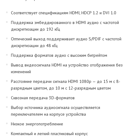
Соответствует спецификациям HDMI, HDCP 1.2 и DVI 1.0
Поддержка эмбеддированного в HDMI аудио с частотой
дискретизации до 192 кГц
Оптический выход поддерживает аудио S/PDIF с частотой
дискретизации до 48 кГц
Поддержка форматов аудио с высоким битрейтом
Вывод видеосигнала HDMI на устройство отображения без
изменений
Расстояние передачи сигнала HDMI 1080p — до 15 м с 8-
разрядным цветом, до 10 м с 12-разрядным цветом
Сквозная передача 3D-форматов
Выбор источника аудиосигнала осуществляется
переключателем на корпусе устройства
Низкое энергопотребление
Компактный и легкий пластиковый корпус