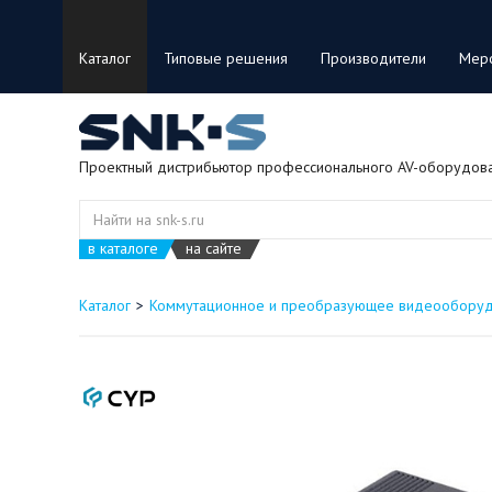
Каталог
Типовые решения
Производители
Мер
Проектный дистрибьютор профессионального AV-оборудов
в каталоге
на сайте
Каталог
Коммутационное и преобразующее видеообору