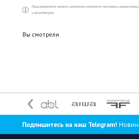
Производитель может изменить комплект поставки, характерист
у менеджеров.
Вы смотрели
Подпишитесь на наш Telegram!
Новинк