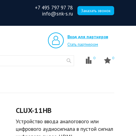
+7 495 797 97 78
Заказать звонок
info@snk-s.ru
Вход для партнеров
Стать партнером
0
0
CLUX-11HB
Устройство ввода аналогового или
цифрового аудиосигнала в пустой сигнал