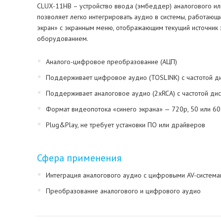
CLUX-11HB – устройство ввода (эмбеддер) аналогового ил
позволяет легко интегрировать аудио в системы, работающ
экран» с экранным меню, отображающим текущий источник 
оборудованием.
Аналого-цифровое преобразование (АЦП)
Поддерживает цифровое аудио (TOSLINK) с частотой ди
Поддерживает аналоговое аудио (2xRCA) с частотой дис
Формат видеопотока «синего экрана» — 720p, 50 или 60 
Plug&Play, не требует установки ПО или драйверов
Сфера применения
Интеграция аналогового аудио с цифровыми AV-система
Преобразование аналогового и цифрового аудио