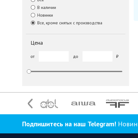
В наличии
Новинки
Все, кроме снятых с производства
Цена
от
до
Подпишитесь на наш Telegram!
Новинк