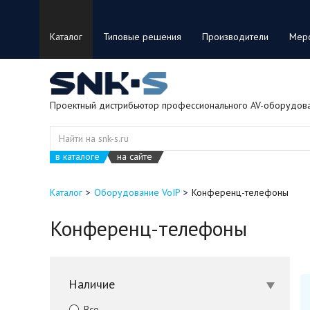
Каталог
Типовые решения
Производители
Мер
Проектный дистрибьютор профессионального AV-оборудов
в каталоге
на сайте
Каталог
Оборудование VoIP
Конференц-телефоны
Конференц-телефоны
Наличие
Все