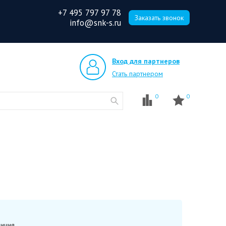
+7 495 797 97 78
Заказать звонок
info@snk-s.ru
Вход для партнеров
Стать партнером
0
0
ичия.