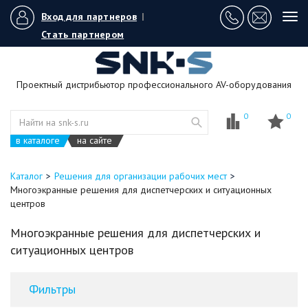
Вход для партнеров
|
Tog
navi
Стать партнером
Проектный дистрибьютор профессионального AV-оборудования
0
0
в каталоге
на сайте
Каталог
Решения для организации рабочих мест
Многоэкранные решения для диспетчерских и ситуационных
центров
Многоэкранные решения для диспетчерских и
ситуационных центров
Фильтры