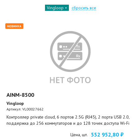
Vingloop
сбросить все
AINM-8500
Vingloop
Артикул:
VL00027662
Контроллер private cloud, 6 портов 2.5G (RJ45), 2 порта USB 2.0,
поддержка до 256 коммутаторов и до 128 точек доступа Wi-Fi
552 952,80 ₽
Цена, шт.