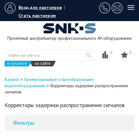
Вход для партнеров
|
Tog
navi
Стать партнером
Проектный дистрибьютор профессионального AV-оборудования
0
0
в каталоге
на сайте
Каталог
Коммутационное и преобразующее
видеооборудование
Корректоры задержки распространения
сигналов
Корректоры задержки распространения сигналов
Фильтры