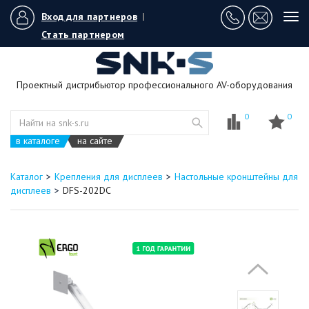
Вход для партнеров
|
Tog
navi
Стать партнером
Проектный дистрибьютор профессионального AV-оборудования
0
0
в каталоге
на сайте
Каталог
Крепления для дисплеев
Настольные кронштейны для
дисплеев
DFS-202DC