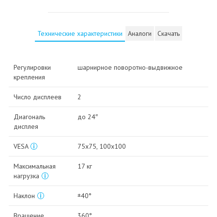
Технические характеристики
Аналоги
Скачать
Регулировки
шарнирное поворотно-выдвижное
крепления
Число дисплеев
2
Диагональ
до 24″
дисплея
VESA
75x75, 100x100
Максимальная
17 кг
нагрузка
Наклон
±40°
Вращение
360°