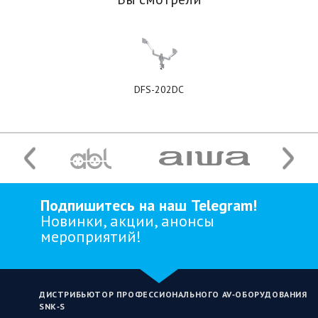
DFS-202DC
Подпишитесь на наш Telegram!
Новинки, акции, анонсы
мероприятий!
ДИСТРИБЬЮТОР ПРОФЕССИОНАЛЬНОГО AV‑ОБОРУДОВАНИЯ
SNK‑S