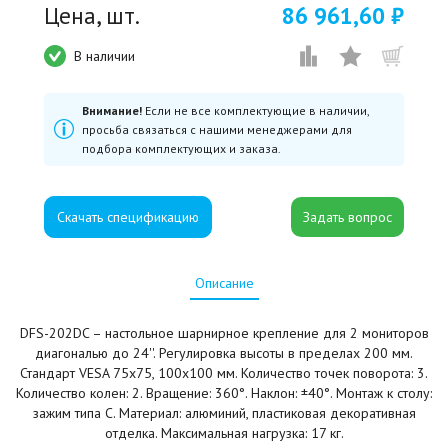
Цена, шт.
86 961,60 ₽
В наличии
Внимание!
Если не все комплектующие в наличии,
просьба связаться с нашими менеджерами для
подбора комплектующих и заказа.
Скачать спецификацию
Описание
DFS-202DC – настольное шарнирное крепление для 2 мониторов
диагональю до 24''. Регулировка высоты в пределах 200 мм.
Стандарт VESA 75х75, 100х100 мм. Количество точек поворота: 3.
Количество колен: 2. Вращение: 360°. Наклон: ±40°. Монтаж к столу:
зажим типа C. Материал: алюминий, пластиковая декоративная
отделка. Максимальная нагрузка: 17 кг.