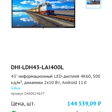
DHI-LDH43-LAI400L
43" информационный LED-дисплей 4K60, 500
кд/м², динамики 2x10 Вт, Android 11.0
Dahua
Артикул:
DA00024637
Цена, шт.
144 539,09 ₽