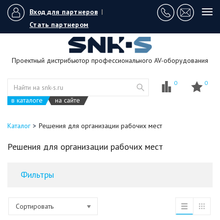
Вход для партнеров
|
Tog
navi
Стать партнером
Проектный дистрибьютор профессионального AV-оборудования
0
0
в каталоге
на сайте
Каталог
Решения для организации рабочих мест
Решения для организации рабочих мест
Фильтры
Сортировать