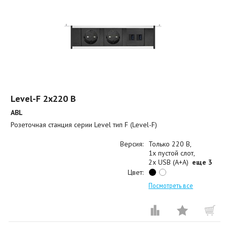
Level-F 2x220 B
ABL
Розеточная станция серии Level тип F (Level-F)
Версия:
Только 220 В
1x пустой слот
2x USB (A+A)
еще 3
Цвет:
Посмотреть все