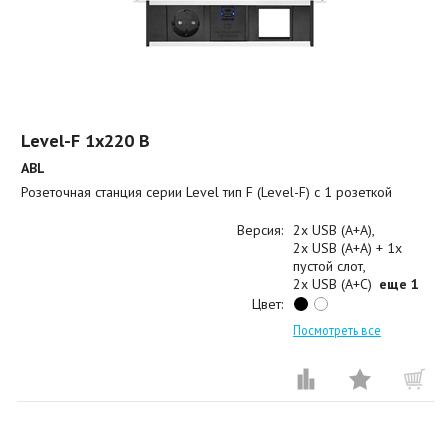
Level-F 1x220 B
ABL
Розеточная станция серии Level тип F (Level-F) с 1 розеткой
Версия:
2x USB (A+A)
2x USB (A+A) + 1x
пустой слот
2x USB (A+C)
еще 1
Цвет:
Посмотреть все