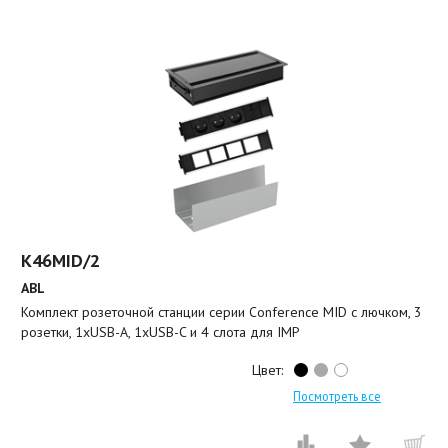
K46MID/2
ABL
Комплект розеточной станции серии Conference MID с лючком, 3
розетки, 1xUSB-A, 1xUSB-C и 4 слота для IMP
Цвет:
Посмотреть все