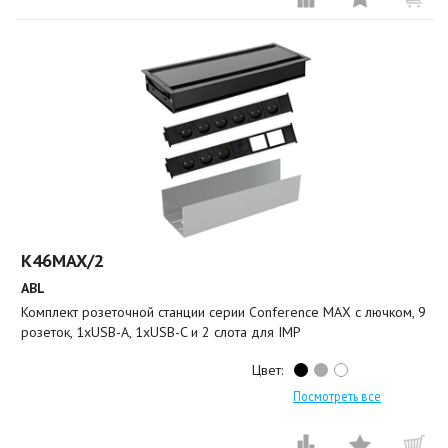
K46MAX/2
ABL
Комплект розеточной станции серии Conference MAX с лючком, 9
розеток, 1xUSB-A, 1xUSB-C и 2 слота для IMP
Цвет:
Посмотреть все