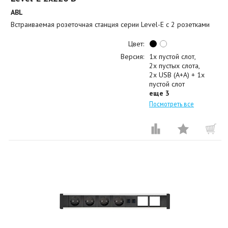
ABL
Встраиваемая розеточная станция серии Level-E с 2 розетками
Цвет:
Версия:
1x пустой слот
2x пустых слота
2x USB (A+A) + 1x
пустой слот
еще 3
Посмотреть все