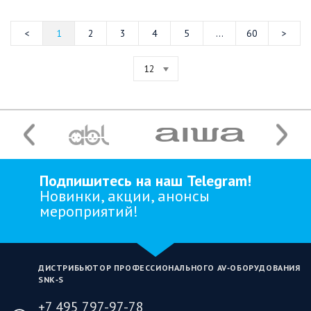
1
2
3
4
5
...
60
12
Подпишитесь на наш Telegram!
Новинки, акции, анонсы
мероприятий!
ДИСТРИБЬЮТОР ПРОФЕССИОНАЛЬНОГО AV‑ОБОРУДОВАНИЯ
SNK‑S
+7 495 797-97-78