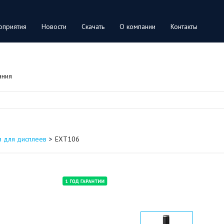
оприятия
Новости
Скачать
О компании
Контакты
ания
 для дисплеев
EXT106