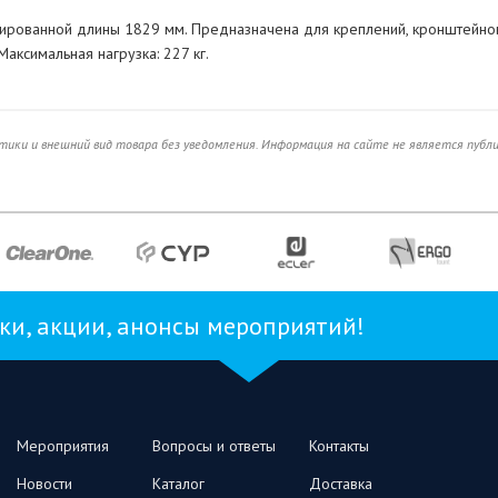
ксированной длины 1829 мм. Предназначена для креплений, кронштейно
Максимальная нагрузка: 227 кг.
ики и внешний вид товара без уведомления. Информация на сайте не является публ
и, акции, анонсы мероприятий!
Мероприятия
Вопросы и ответы
Контакты
Новости
Каталог
Доставка