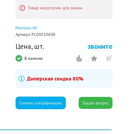
Товар недоступен для заказа
Peerless-AV
Артикул:
PL00010608
Цена, шт.
звоните
В наличии
Дилерская скидка 80%
Скачать спецификацию