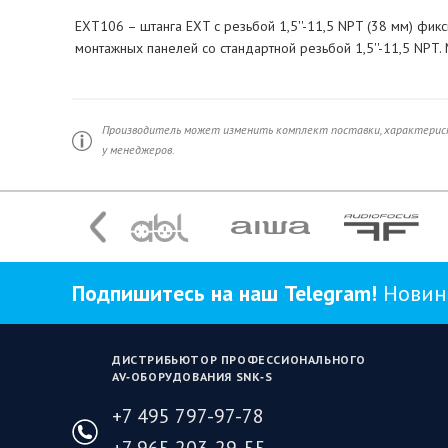
EXT106 – штанга EXT с резьбой 1,5''-11,5 NPT (38 мм) фи
монтажных панелей со стандартной резьбой 1,5''-11,5 NPT. 
Производитель может изменить комплект поставки, характерист
у менеджеров.
Подпишитесь на наш Telegram!
Новинк
ДИСТРИБЬЮТОР ПРОФЕССИОНАЛЬНОГО
AV‑ОБОРУДОВАНИЯ SNK‑S
+7 495 797-97-78