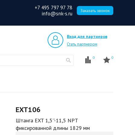
+7 495 797 97 78
Заказать звонок
info@snk-s.ru
Вход для партнеров
Стать партнером
0
0
EXT106
Штанга EXT 1,5''-11,5 NPT
фиксированной длины 1829 мм