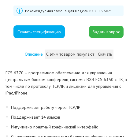
Рекомендуемая замена для модели
BXB FCS 6071
Скачать спецификацию
Описание
С этим товаром покупают
Скачать
FCS 6370 – программное обеспечение для управления
центральным блоком конференц-системы BXB FCS 6350 с ПК, в
том числе по протоколу TCP/IP, и лицензии для управления с
iPad/iPhone.
Поддерживает работу через TCP/IP
Поддерживает 14 языков
Интуитивно понятный графический интерфейс
Синхронизация с центральным блоком конференц-системы