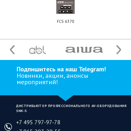
FCS 6370
Подпишитесь на наш Telegram!
Новинки, акции, анонсы
мероприятий!
ДИСТРИБЬЮТОР ПРОФЕССИОНАЛЬНОГО AV‑ОБОРУДОВАНИЯ
SNK‑S
+7 495 797-97-78