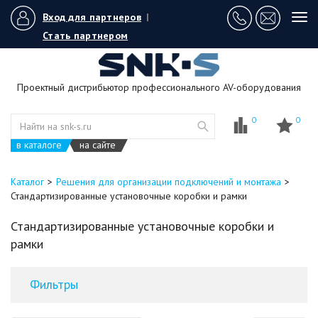
Вход для партнеров
|
Tog
navi
Стать партнером
Проектный дистрибьютор профессионального AV-оборудования
0
0
в каталоге
на сайте
Каталог
Решения для организации подключений и монтажа
Стандартизированные установочные коробки и рамки
Стандартизированные установочные коробки и
рамки
Фильтры