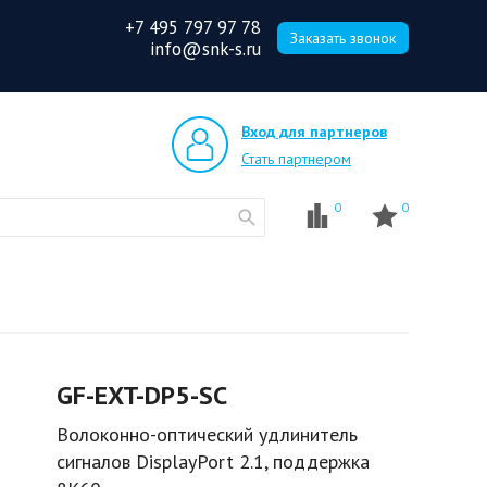
+7 495 797 97 78
Заказать звонок
info@snk-s.ru
Вход для партнеров
Стать партнером
0
0
GF-EXT-DP5-SC
Волоконно-оптический удлинитель
сигналов DisplayPort 2.1, поддержка