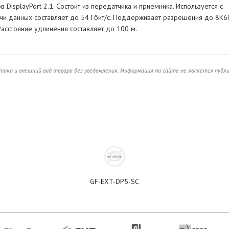
DisplayPort 2.1. Состоит из передатчика и приемника. Используется с
и данных составляет до 54 Гбит/с. Поддерживает разрешения до 8K6
 Расстояние удлинения составляет до 100 м.
ики и внешний вид товара без уведомления. Информация на сайте не является публ
GF-EXT-DP5-SC