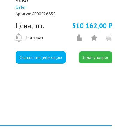
8K60
Gefen
Артикул:
GF00026830
Цена, шт.
510 162,00 ₽
Под заказ
Скачать спецификацию