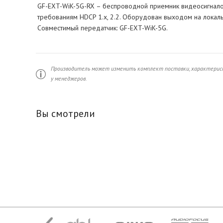
GF-EXT-WiK-5G-RX – беспроводной приемник видеосигналов H
требованиям HDCP 1.x, 2.2. Оборудован выходом на локаль
Совместимый передатчик: GF-EXT-WiK-5G.
Производитель может изменить комплект поставки, характерист
у менеджеров.
Вы смотрели