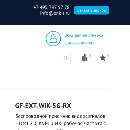
+7 495 797 97 78
Заказать звонок
info@snk-s.ru
Вход для партнеров
Стать партнером
0
0
GF-EXT-WiK-5G-RX
Беспроводной приемник видеосигналов
HDMI 2.0, KVM и ИК, рабочая частота 5