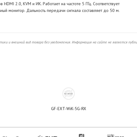
DMI 2.0, KVM и ИК. Работает на частоте 5 ГГц. Соответствует
ный монитор. Дальность передачи сигнала составляет до 50 м.
ики и внешний вид товара без уведомления. Информация на сайте не является публ
GF-EXT-WiK-5G-RX