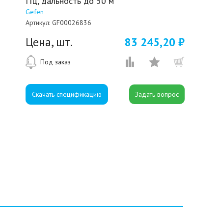
ГГц, дальность до 50 м
Gefen
Артикул:
GF00026836
Цена, шт.
83 245,20 ₽
Под заказ
Скачать спецификацию