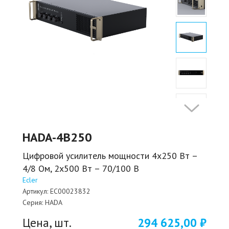
HADA-4B250
Цифровой усилитель мощности 4х250 Вт –
4/8 Ом, 2x500 Вт – 70/100 В
Ecler
Артикул:
EC00023832
Серия:
HADA
Цена, шт.
294 625,00 ₽