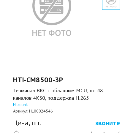
HTI-CM8500-3P
Терминал ВКС с облачным MCU, до 48
каналов 4К30, поддержка H.265
Hitrolink
Артикул:
HL00024546
Цена, шт.
звоните