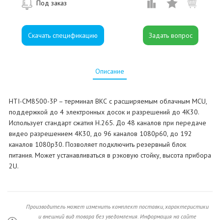
Под заказ
Скачать спецификацию
Описание
HTI-CM8500-3P – терминал ВКС с расширяемым облачным MCU,
поддержкой до 4 электронных досок и разрешений до 4К30.
Использует стандарт сжатия H.265. До 48 каналов при передаче
видео разрешением 4К30, до 96 каналов 1080p60, до 192
каналов 1080p30. Позволяет подключить резервный блок
питания. Может устанавливаться в рэковую стойку, высота прибора
2U.
Производитель может изменить комплект поставки, характеристики
и внешний вид товара без уведомления. Информация на сайте