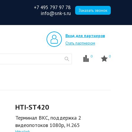
+7 495 797 97 78
Заказать звонок
info@snk-s.ru
Вход для партнеров
Стать партнером
0
0
HTI-ST420
Терминал ВКС, поддержка 2
видеопотоков 1080p, H.265
Hitrolink