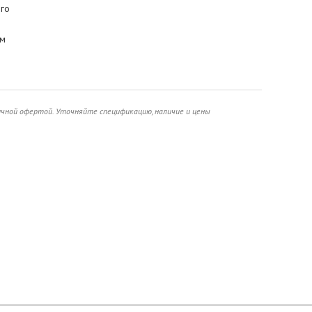
го
ом
ичной офертой. Уточняйте спецификацию, наличие и цены