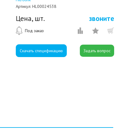
Артикул:
HL00024538
Цена, шт.
звоните
Под заказ
Скачать спецификацию