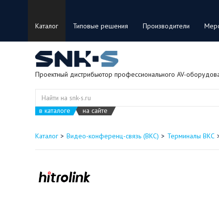
Каталог
Типовые решения
Производители
Мер
Проектный дистрибьютор профессионального AV-оборудов
в каталоге
на сайте
Каталог
Видео-конференц-связь (ВКС)
Терминалы ВКС