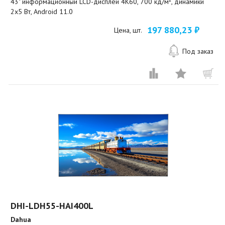
43" информационный LCD-дисплей 4K60, 700 кд/м², динамики
2x5 Вт, Android 11.0
197 880,23 ₽
Цена, шт.
Под заказ
DHI-LDH55-HAI400L
Dahua