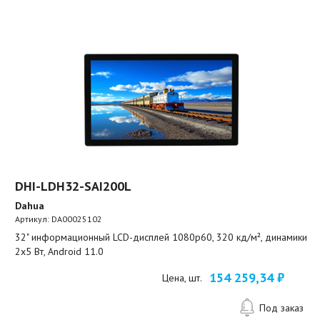
DHI-LDH32-SAI200L
Dahua
Артикул:
DA00025102
32" информационный LCD-дисплей 1080p60, 320 кд/м², динамики
2x5 Вт, Android 11.0
154 259,34 ₽
Цена, шт.
Под заказ