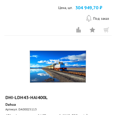
304 949,70 ₽
Цена, шт.
Под заказ
DHI-LDH43-HAI400L
Dahua
Артикул:
DA00025113