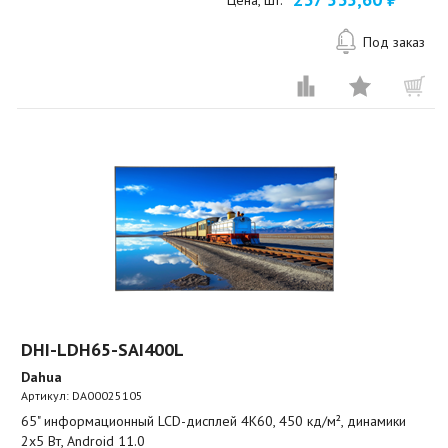
Цена, шт.
Под заказ
DHI-LDH65-SAI400L
Dahua
Артикул:
DA00025105
65" информационный LCD-дисплей 4K60, 450 кд/м², динамики
2x5 Вт, Android 11.0