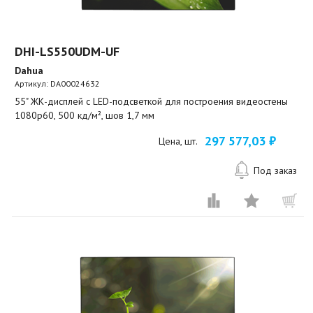
DHI-LS550UDM-UF
Dahua
Артикул:
DA00024632
55" ЖК-дисплей с LED-подсветкой для построения видеостены
1080p60, 500 кд/м², шов 1,7 мм
297 577,03 ₽
Цена, шт.
Под заказ