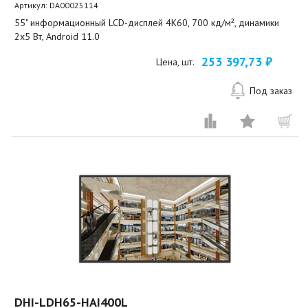
Артикул:
DA00025114
55" информационный LCD-дисплей 4K60, 700 кд/м², динамики
2x5 Вт, Android 11.0
253 397,73 ₽
Цена, шт.
Под заказ
DHI-LDH65-HAI400L