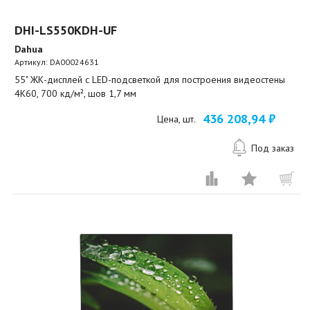
DHI-LS550KDH-UF
Dahua
Артикул:
DA00024631
55" ЖК-дисплей с LED-подсветкой для построения видеостены
4К60, 700 кд/м², шов 1,7 мм
436 208,94 ₽
Цена, шт.
Под заказ