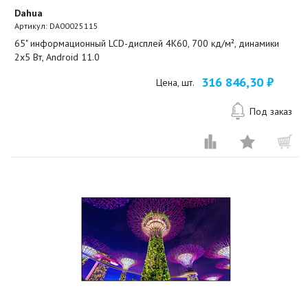
Dahua
Артикул:
DA00025115
65" информационный LCD-дисплей 4K60, 700 кд/м², динамики
2x5 Вт, Android 11.0
316 846,30 ₽
Цена, шт.
Под заказ