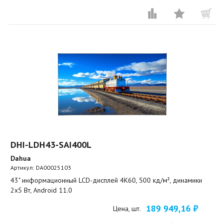
DHI-LDH43-SAI400L
Dahua
Артикул:
DA00025103
43" информационный LCD-дисплей 4K60, 500 кд/м², динамики
2x5 Вт, Android 11.0
189 949,16 ₽
Цена, шт.