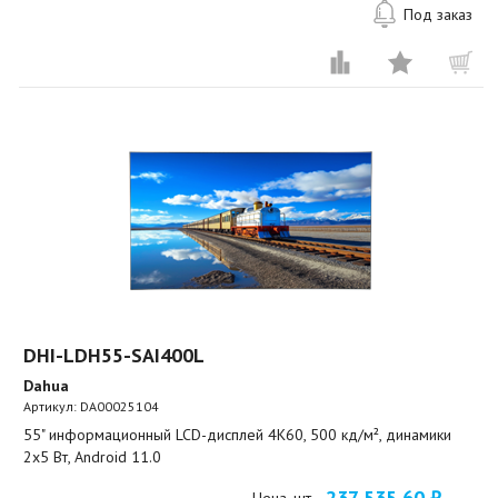
Под заказ
DHI-LDH55-SAI400L
Dahua
Артикул:
DA00025104
55" информационный LCD-дисплей 4K60, 500 кд/м², динамики
2x5 Вт, Android 11.0
237 535,60 ₽