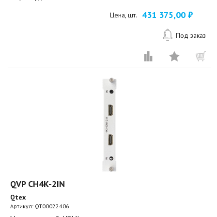
431 375,00 ₽
Цена, шт.
Под заказ
QVP CH4K-2IN
Qtex
Артикул:
QT00022406