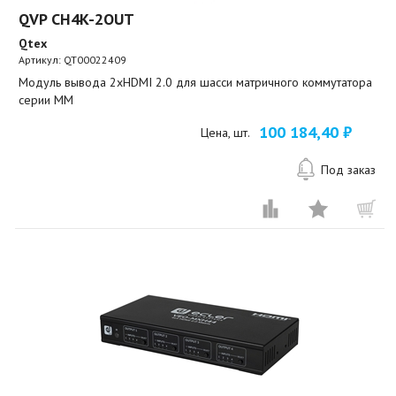
QVP CH4K-2OUT
Qtex
Артикул:
QT00022409
Модуль вывода 2xHDMI 2.0 для шасси матричного коммутатора
серии MM
100 184,40 ₽
Цена, шт.
Под заказ