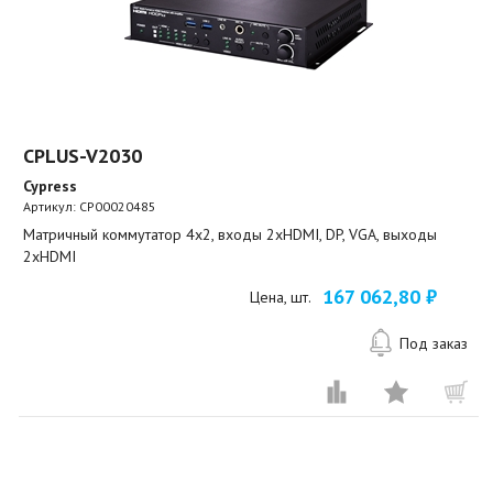
CPLUS-V2030
Cypress
Артикул:
CP00020485
Матричный коммутатор 4x2, входы 2xHDMI, DP, VGA, выходы
2xHDMI
167 062,80 ₽
Цена, шт.
Под заказ