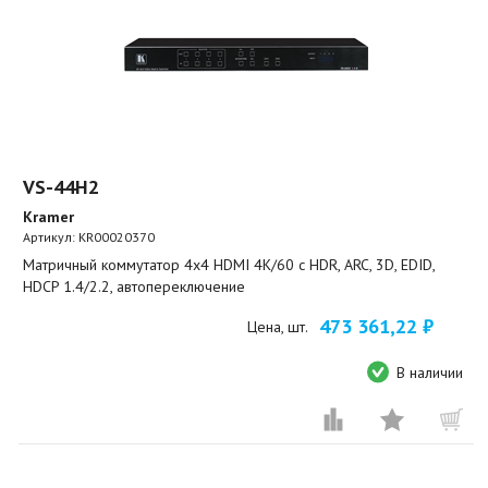
VS-44H2
Kramer
Артикул:
KR00020370
Матричный коммутатор 4х4 HDMI 4K/60 с HDR, ARC, 3D, EDID,
HDCP 1.4/2.2, автопереключение
473 361,22 ₽
Цена, шт.
В наличии