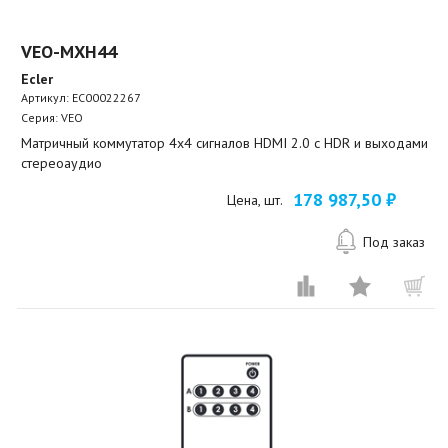
VEO-MXH44
Ecler
Артикул:
EC00022267
Серия: VEO
Матричный коммутатор 4х4 сигналов HDMI 2.0 с HDR и выходами
стереоаудио
178 987,50 ₽
Цена, шт.
Под заказ