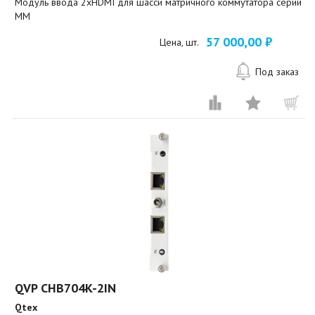
Модуль ввода 2xHDMI для шасси матричного коммутатора серии
MM
57 000,00 ₽
Цена, шт.
Под заказ
QVP CHB704K-2IN
Qtex