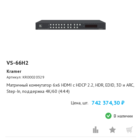
VS-66H2
Kramer
Артикул:
KR00020329
Матричный коммутатор 6х6 HDMI с HDCP 2.2, HDR, EDID, 3D и ARC,
Step-In, поддержка 4K/60 (4:4:4)
742 374,30 ₽
Цена, шт.
В наличии