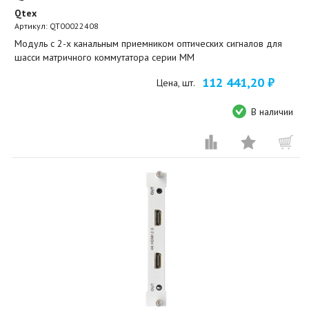
Qtex
Артикул:
QT00022408
Модуль с 2-х канальным приемником оптических сигналов для
шасси матричного коммутатора серии MM
112 441,20 ₽
Цена, шт.
В наличии