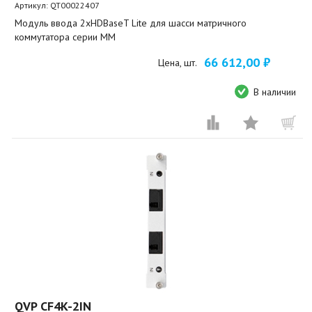
Артикул:
QT00022407
Модуль ввода 2xHDBaseT Lite для шасси матричного
коммутатора серии MM
66 612,00 ₽
Цена, шт.
В наличии
QVP CF4K-2IN