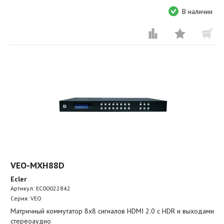
В наличии
VEO-MXH88D
Ecler
Артикул:
EC00022842
Серия: VEO
Матричный коммутатор 8х8 сигналов HDMI 2.0 с HDR и выходами
стереоаудио