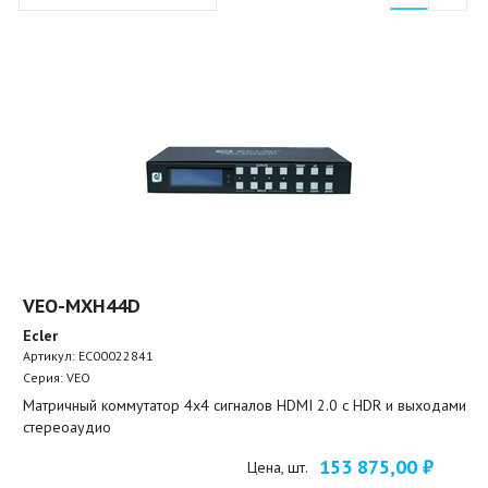
VEO-MXH44D
Ecler
Артикул:
EC00022841
Серия: VEO
Матричный коммутатор 4х4 сигналов HDMI 2.0 с HDR и выходами
стереоаудио
153 875,00 ₽
Цена, шт.