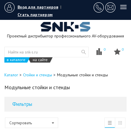
Вход для партнеров
|
Tog
navi
Стать партнером
Проектный дистрибьютор профессионального AV-оборудования
0
0
в каталоге
на сайте
Каталог
Стойки и стенды
Модульные стойки и стенды
Модульные стойки и стенды
Фильтры
Сортировать