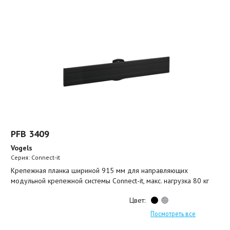
PFB 3409
Vogels
Серия: Connect-it
Крепежная планка шириной 915 мм для направляющих
модульной крепежной системы Connect-it, макс. нагрузка 80 кг
Цвет:
Посмотреть все