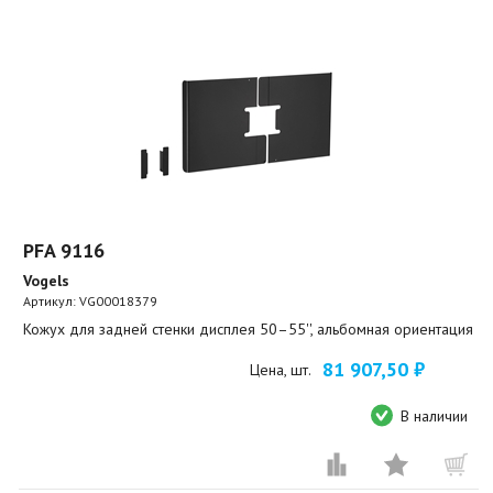
PFA 9116
Vogels
Артикул:
VG00018379
Кожух для задней стенки дисплея 50–55'', альбомная ориентация
81 907,50 ₽
Цена, шт.
В наличии