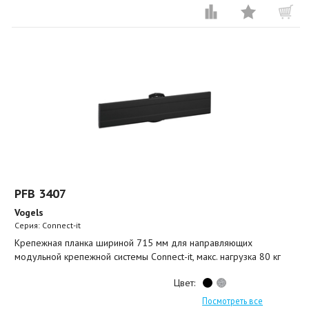
PFB 3407
Vogels
Серия: Connect-it
Крепежная планка шириной 715 мм для направляющих
модульной крепежной системы Connect-it, макс. нагрузка 80 кг
Цвет:
Посмотреть все