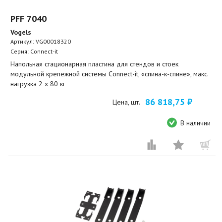
PFF 7040
Vogels
Артикул:
VG00018320
Серия: Connect-it
Напольная стационарная пластина для стендов и стоек
модульной крепежной системы Connect-it, «спина-к-спине», макс.
нагрузка 2 x 80 кг
86 818,75 ₽
Цена, шт.
В наличии