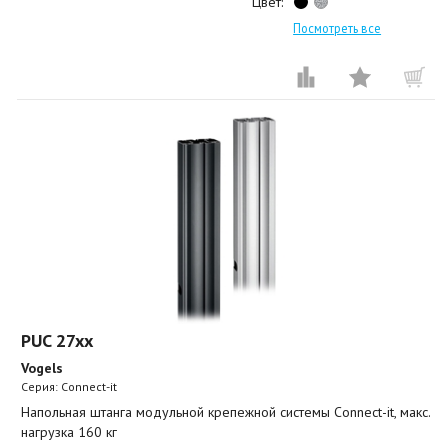
Цвет:
Посмотреть все
PUC 27xx
Vogels
Серия: Connect-it
Напольная штанга модульной крепежной системы Connect-it, макс.
нагрузка 160 кг