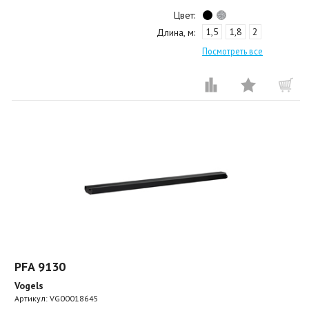
Цвет:
1,5
1,8
2
Длина, м:
Посмотреть все
PFA 9130
Vogels
Артикул:
VG00018645