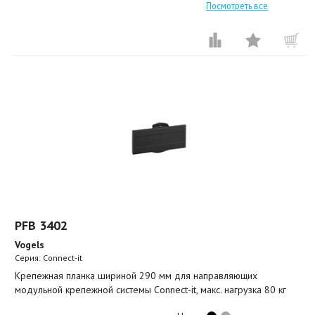
Посмотреть все
PFB 3402
Vogels
Серия: Connect-it
Крепежная планка шириной 290 мм для направляющих
модульной крепежной системы Connect-it, макс. нагрузка 80 кг