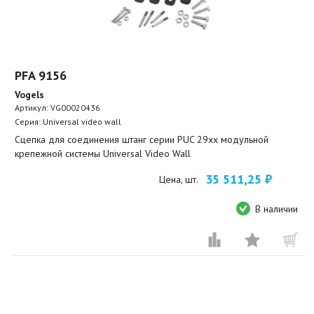
PFA 9156
Vogels
Артикул:
VG00020436
Серия: Universal video wall
Сцепка для соединения штанг серии PUC 29хх модульной
крепежной системы Universal Video Wall
35 511,25 ₽
Цена, шт.
В наличии