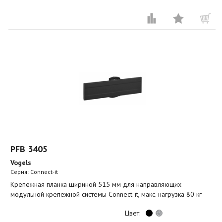
PFB 3405
Vogels
Серия: Connect-it
Крепежная планка шириной 515 мм для направляющих
модульной крепежной системы Connect-it, макс. нагрузка 80 кг
Цвет: