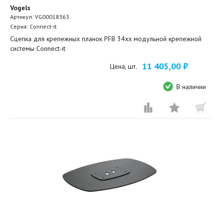
Vogels
Артикул:
VG00018363
Серия: Connect-it
Сцепка для крепежных планок PFB 34хх модульной крепежной
системы Connect-it
11 405,00 ₽
Цена, шт.
В наличии