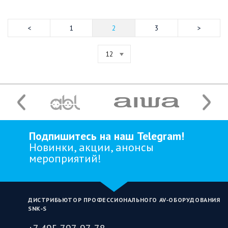
1
2
3
12
Подпишитесь на наш Telegram!
Новинки, акции, анонсы
мероприятий!
ДИСТРИБЬЮТОР ПРОФЕССИОНАЛЬНОГО AV‑ОБОРУДОВАНИЯ
SNK‑S