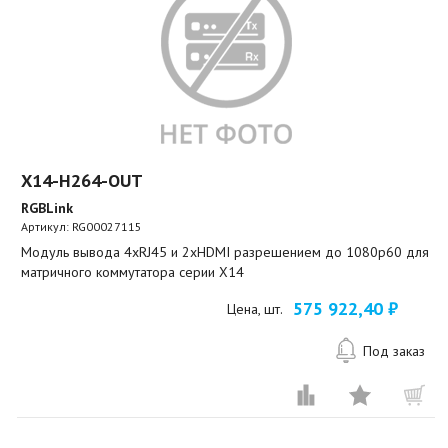
X14-H264-OUT
RGBLink
Артикул:
RG00027115
Модуль вывода 4xRJ45 и 2xHDMI разрешением до 1080p60 для
матричного коммутатора серии X14
575 922,40 ₽
Цена, шт.
Под заказ