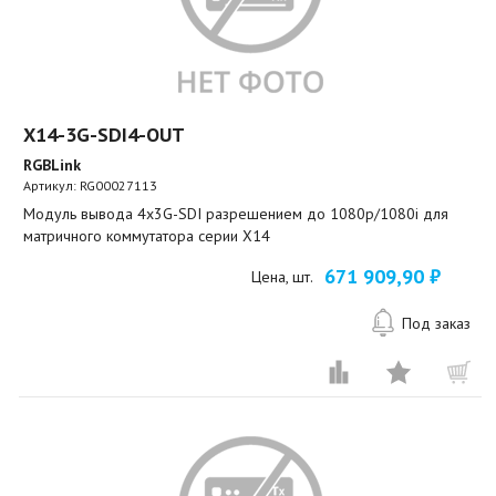
X14-3G-SDI4-OUT
RGBLink
Артикул:
RG00027113
Модуль вывода 4x3G-SDI разрешением до 1080p/1080i для
матричного коммутатора серии X14
671 909,90 ₽
Цена, шт.
Под заказ