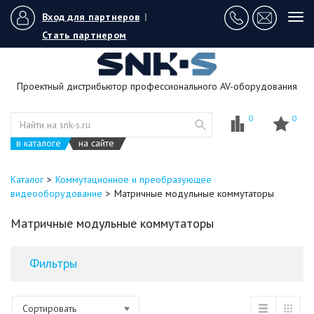
Вход для партнеров
|
Tog
navi
Стать партнером
Проектный дистрибьютор профессионального AV-оборудования
0
0
в каталоге
на сайте
Каталог
Коммутационное и преобразующее
видеооборудование
Матричные модульные коммутаторы
Матричные модульные коммутаторы
Фильтры
Сортировать