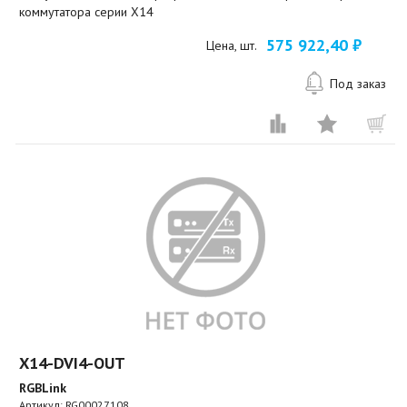
коммутатора серии X14
575 922,40 ₽
Цена, шт.
Под заказ
X14-DVI4-OUT
RGBLink
Артикул:
RG00027108