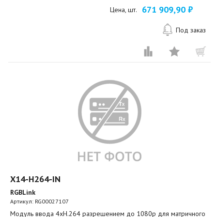
671 909,90 ₽
Цена, шт.
Под заказ
X14-H264-IN
RGBLink
Артикул:
RG00027107
Модуль ввода 4xH.264 разрешением до 1080p для матричного