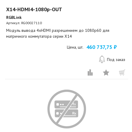
X14-HDMI4-1080p-OUT
RGBLink
Артикул:
RG00027110
Модуль вывода 4xHDMI разрешением до 1080p60 для
матричного коммутатора серии X14
460 737,75 ₽
Цена, шт.
Под заказ