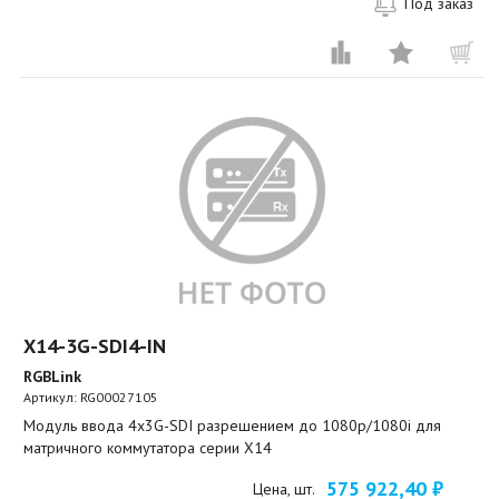
Под заказ
X14-3G-SDI4-IN
RGBLink
Артикул:
RG00027105
Модуль ввода 4x3G-SDI разрешением до 1080p/1080i для
матричного коммутатора серии X14
575 922,40 ₽
Цена, шт.