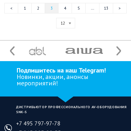
1
2
3
4
5
...
13
12
Подпишитесь на наш Telegram!
Новинки, акции, анонсы
мероприятий!
ДИСТРИБЬЮТОР ПРОФЕССИОНАЛЬНОГО AV‑ОБОРУДОВАНИЯ
SNK‑S
+7 495 797-97-78