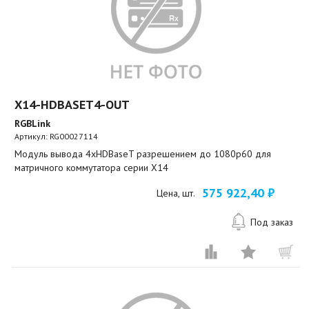
X14-HDBASET4-OUT
RGBLink
Артикул:
RG00027114
Модуль вывода 4xHDBaseT разрешением до 1080p60 для
матричного коммутатора серии X14
575 922,40 ₽
Цена, шт.
Под заказ