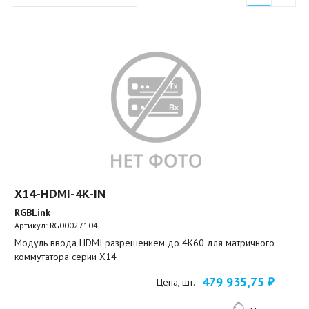
X14-HDMI-4K-IN
RGBLink
Артикул:
RG00027104
Модуль ввода HDMI разрешением до 4K60 для матричного
коммутатора серии X14
479 935,75 ₽
Цена, шт.