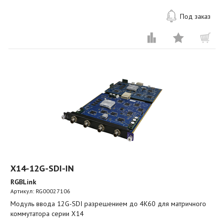
Под заказ
X14-12G-SDI-IN
RGBLink
Артикул:
RG00027106
Модуль ввода 12G-SDI разрешением до 4K60 для матричного
коммутатора серии X14