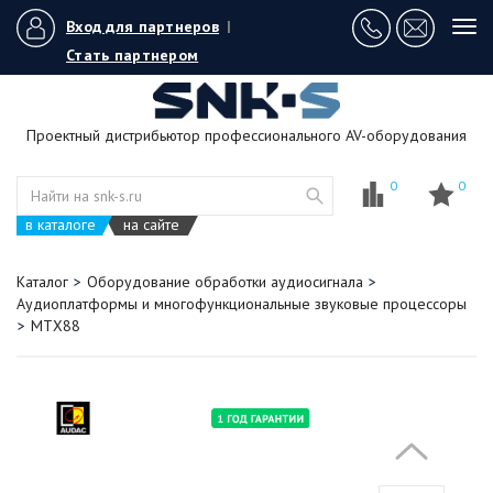
Вход для партнеров
|
Tog
navi
Стать партнером
Проектный дистрибьютор профессионального AV-оборудования
0
0
в каталоге
на сайте
Каталог
Оборудование обработки аудиосигнала
Аудиоплатформы и многофункциональные звуковые процессоры
MTX88