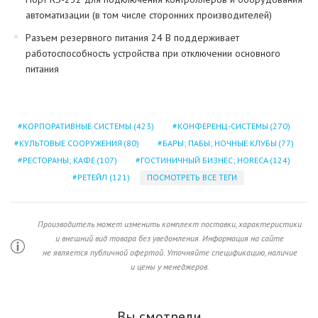
автоматизации (в том числе сторонних производителей)
Разъем резервного питания 24 В поддерживает
работоспособность устройства при отключении основного
питания
КОРПОРАТИВНЫЕ СИСТЕМЫ
(423)
КОНФЕРЕНЦ-СИСТЕМЫ
(270)
КУЛЬТОВЫЕ СООРУЖЕНИЯ
(80)
БАРЫ; ПАБЫ; НОЧНЫЕ КЛУБЫ
(77)
РЕСТОРАНЫ; КАФЕ
(107)
ГОСТИНИЧНЫЙ БИЗНЕС; HORECA
(124)
РЕТЕЙЛ
(121)
ПОСМОТРЕТЬ ВСЕ ТЕГИ
Производитель может изменить комплект поставки, характеристики
и внешний вид товара без уведомления. Информация на сайте
не является публичной офертой. Уточняйте спецификацию, наличие
и цены у менеджеров.
Вы смотрели