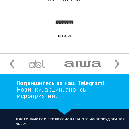
MTX88
Подпишитесь на наш Telegram!
Новинки, акции, анонсы
мероприятий!
ДИСТРИБЬЮТОР ПРОФЕССИОНАЛЬНОГО AV‑ОБОРУДОВАНИЯ
SNK‑S