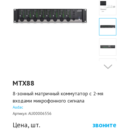
MTX88
8-зонный матричный коммутатор с 2-мя
входами микрофонного сигнала
Audac
Артикул:
AU00006556
Цена, шт.
звоните