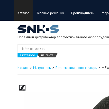
Каталог
Типовые решения
Производители
Мер
Проектный дистрибьютор профессионального AV-оборудов
в каталоге
на сайте
Каталог
Микрофоны
Ветрозащита и поп-фильтры
MZW