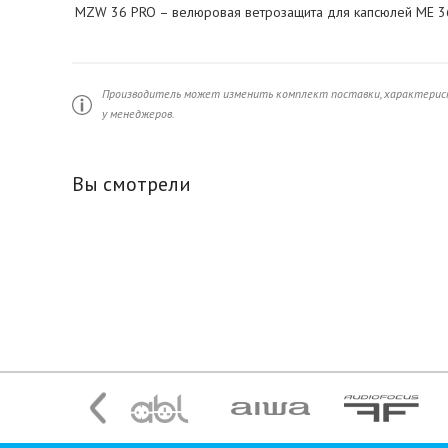
MZW 36 PRO – велюровая ветрозащита для капсюлей МЕ 3
Производитель может изменить комплект поставки, характерист
у менеджеров.
Вы смотрели