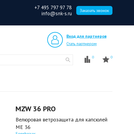
+7 495 797 97 78
Заказать звонок
info@snk-s.ru
Вход для партнеров
Стать партнером
0
0
MZW 36 PRO
Велюровая ветрозащита для капсюлей
МЕ 36
Sennheiser