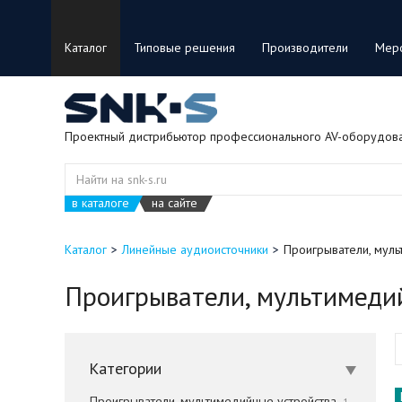
Каталог
Типовые решения
Производители
Мер
Проектный дистрибьютор профессионального AV-оборудов
в каталоге
на сайте
Каталог
Линейные аудиоисточники
Проигрыватели, муль
Проигрыватели, мультимеди
Категории
Проигрыватели, мультимедийные устройства