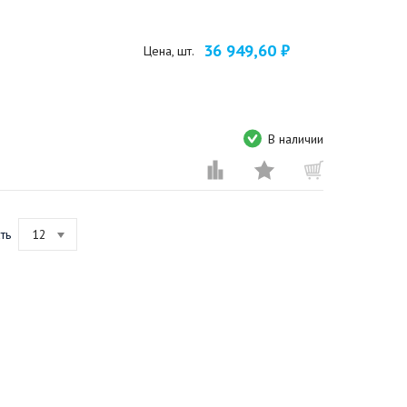
36 949,60 ₽
Цена, шт.
В наличии
ть
12