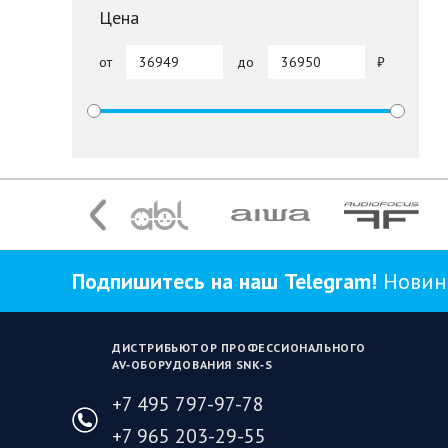
Цена
от
до
Подпишитесь на наш Telegram!
Новинк
ДИСТРИБЬЮТОР ПРОФЕССИОНАЛЬНОГО
AV‑ОБОРУДОВАНИЯ SNK‑S
+7 495 797-97-78
+7 965 203-29-55