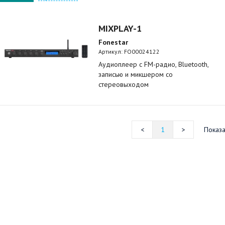
MIXPLAY-1
Fonestar
Артикул:
FO00024122
Аудиоплеер с FM-радио, Bluetooth,
записью и микшером со
стереовыходом
1
Показа