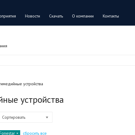
оприятия
Новости
Скачать
О компании
Контакты
ания
тимедийные устройства
йные устройства
Сортировать
Fonestar
сбросить все