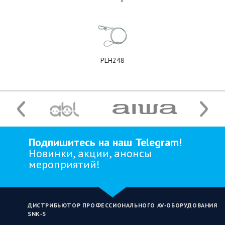
PLH248
Подпишитесь на наш Telegram!
Новинки, акции, анонсы
мероприятий!
ДИСТРИБЬЮТОР ПРОФЕССИОНАЛЬНОГО AV‑ОБОРУДОВАНИЯ
SNK‑S