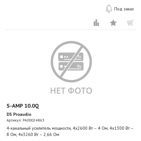
Под заказ
S-AMP 10.0Q
DS Proaudio
Артикул:
PA00024863
4-канальный усилитель мощности, 4х2600 Вт – 4 Ом, 4х1300 Вт –
8 Ом, 4х3260 Вт – 2,66 Ом