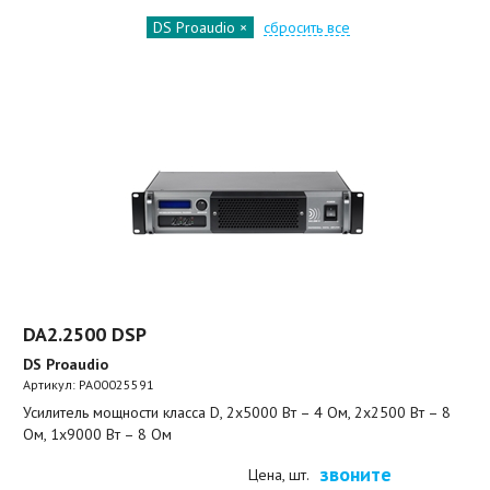
DS Proaudio
сбросить все
DA2.2500 DSP
DS Proaudio
Артикул:
PA00025591
Усилитель мощности класса D, 2х5000 Вт – 4 Ом, 2х2500 Вт – 8
Ом, 1х9000 Вт – 8 Ом
звоните
Цена, шт.