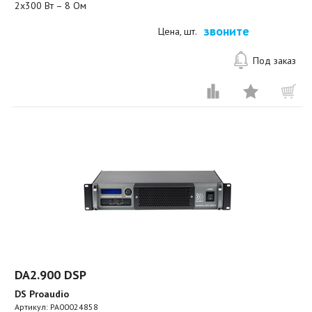
2х300 Вт – 8 Ом
звоните
Цена, шт.
Под заказ
DA2.900 DSP
DS Proaudio
Артикул:
PA00024858