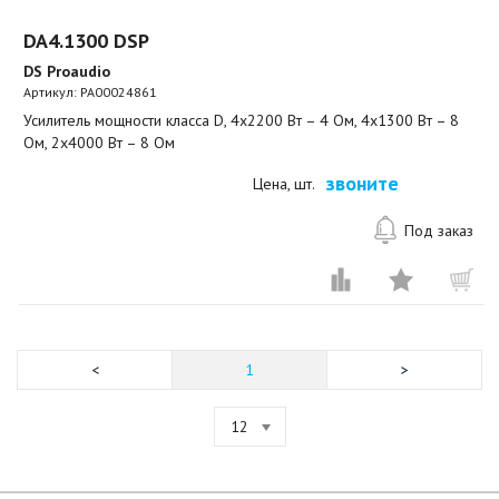
DA4.1300 DSP
DS Proaudio
Артикул:
PA00024861
Усилитель мощности класса D, 4х2200 Вт – 4 Ом, 4х1300 Вт – 8
Ом, 2х4000 Вт – 8 Ом
звоните
Цена, шт.
Под заказ
1
12