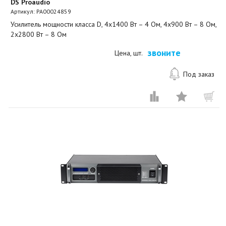
DS Proaudio
Артикул:
PA00024859
Усилитель мощности класса D, 4х1400 Вт – 4 Ом, 4х900 Вт – 8 Ом,
2х2800 Вт – 8 Ом
звоните
Цена, шт.
Под заказ