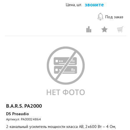
звоните
Цена, шт.
Под заказ
B.A.R.S. PA2000
DS Proaudio
Артикул:
PA00024864
2-канальный усилитель мощности класса AB, 2х600 Вт – 4 Ом,