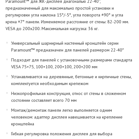
Paramount™ для ЖК-дисплея диагональю 22-40'',
предназначенный для максимально простой установки и
регулировки угла наклона 15°/-5°, угла поворота ±90° и угла
крена ±7° панели. Изменяемое расстояние от стены: 82-200 мм.
VESA до 200х200. Максимальная нагрузка: 36 кг.
Универсальный шарнирный настенный кронштейн серии
Paramount™ предназначен для панелей размером 22-40″
Подходит для панелей с установочными размерами стандарта
VESA 75×75, 100×100, 200×100, 200×200 мм
Устанавливается на деревянные, бетонные и кирпичные стены,
комплектуется необходимым крепежом
Низкопрофильная конструкция, относ от стены в сложенном
состоянии составляет всего 70 мм
Монтаж/демонтаж панели легко выполняется одним
человеком: адаптер дисплея навешивается на крепление
кронштейна
Гибкая регулировка положения дисплея для выбора