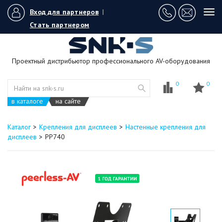
Вход для партнеров
|
Tog
navi
Стать партнером
Проектный дистрибьютор профессионального AV-оборудования
0
0
в каталоге
на сайте
Каталог
Крепления для дисплеев
Настенные крепления для
дисплеев
PP740