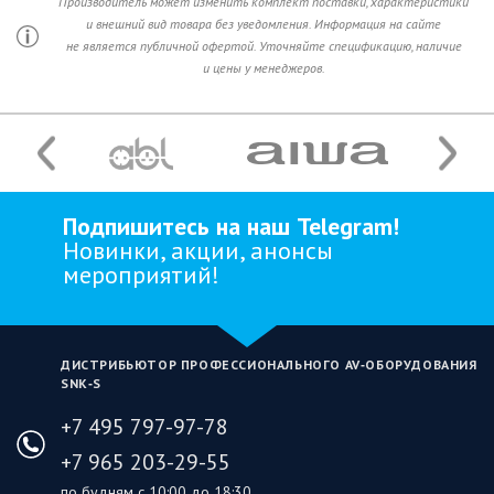
Производитель может изменить комплект поставки, характеристики
и внешний вид товара без уведомления. Информация на сайте
не является публичной офертой. Уточняйте спецификацию, наличие
и цены у менеджеров.
Подпишитесь на наш Telegram!
Новинки, акции, анонсы
мероприятий!
ДИСТРИБЬЮТОР ПРОФЕССИОНАЛЬНОГО AV‑ОБОРУДОВАНИЯ
SNK‑S
+7 495 797-97-78
+7 965 203-29-55
по будням с 10:00 до 18:30