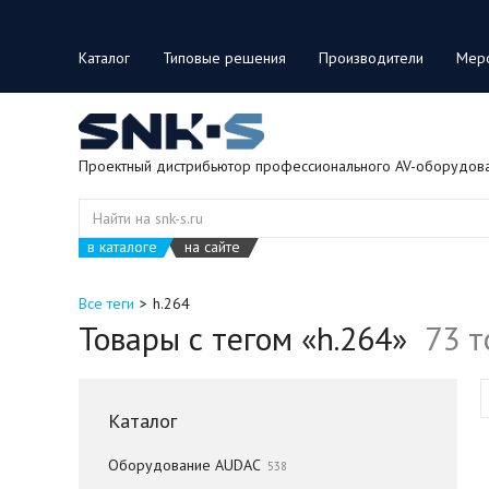
Каталог
Типовые решения
Производители
Мер
Проектный дистрибьютор профессионального AV-оборудов
в каталоге
на сайте
Все теги
h.264
Товары с тегом «h.264»
73 т
Каталог
Оборудование AUDAC
538