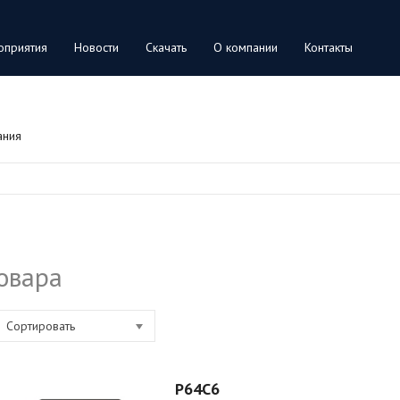
оприятия
Новости
Скачать
О компании
Контакты
ания
овара
Сортировать
P64C6