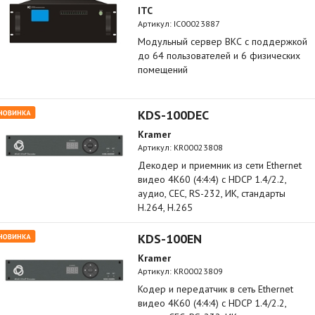
ITC
Артикул:
IC00023887
Модульный сервер ВКС с поддержкой
до 64 пользователей и 6 физических
помещений
KDS-100DEC
Kramer
Артикул:
KR00023808
Декодер и приемник из сети Ethernet
видео 4K60 (4:4:4) с HDCP 1.4/2.2,
аудио, CEC, RS-232, ИК, стандарты
H.264, H.265
KDS-100EN
Kramer
Артикул:
KR00023809
Кодер и передатчик в сеть Ethernet
видео 4K60 (4:4:4) с HDCP 1.4/2.2,