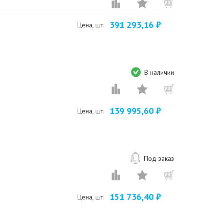
391 293,16 ₽
Цена, шт.
В наличии
139 995,60 ₽
Цена, шт.
Под заказ
151 736,40 ₽
Цена, шт.