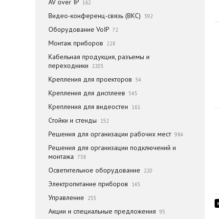
AV over IP
162
Видео-конференц-связь (ВКС)
392
Оборудование VoIP
72
Монтаж приборов
228
Кабельная продукция, разъемы и
переходники
2205
Крепления для проекторов
54
Крепления для дисплеев
545
Крепления для видеостен
161
Стойки и стенды
152
Решения для организации рабочих мест
984
Решения для организации подключений и
монтажа
738
Осветительное оборудование
220
Электропитание приборов
145
Управление
255
Акции и специальные предложения
95