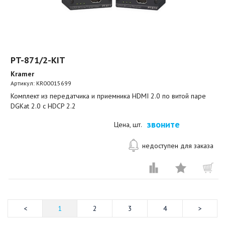
PT-871/2-KIT
Kramer
Артикул:
KR00015699
Комплект из передатчика и приемника HDMI 2.0 по витой паре
DGKat 2.0 с HDCP 2.2
звоните
Цена, шт.
недоступен для заказа
1
2
3
4