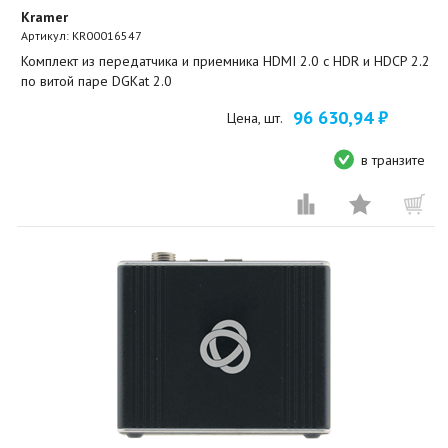
Kramer
Артикул:
KR00016547
Комплект из передатчика и приемника HDMI 2.0 с HDR и HDCP 2.2
по витой паре DGKat 2.0
96 630,94 ₽
Цена, шт.
в транзите