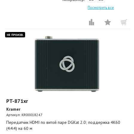
Посмотреть все
PT-871xr
Kramer
Артикул:
KR00018247
Передатчик HDMI по витой паре DGKat 2.0; поддержка 4K60
(4:4:4) на 60 м