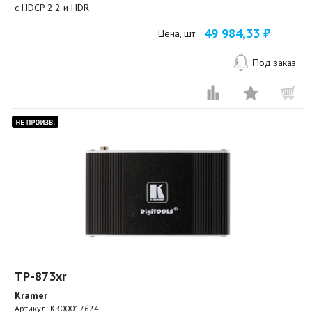
с HDCP 2.2 и HDR
49 984,33 ₽
Цена, шт.
Под заказ
TP-873xr
Kramer
Артикул:
KR00017624