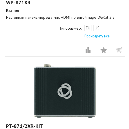
WP-871XR
Kramer
Настенная панель-передатчик HDMI по витой паре DGKat 2.2
EU
US
Типоразмер:
Посмотреть все
PT-871/2XR-KIT