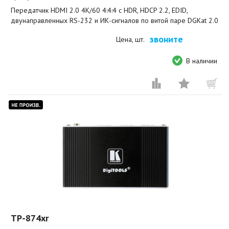
Передатчик HDMI 2.0 4K/60 4:4:4 с HDR, HDCP 2.2, EDID,
двунаправленных RS-232 и ИК-сигналов по витой паре DGKat 2.0
звоните
Цена, шт.
В наличии
TP-874xr