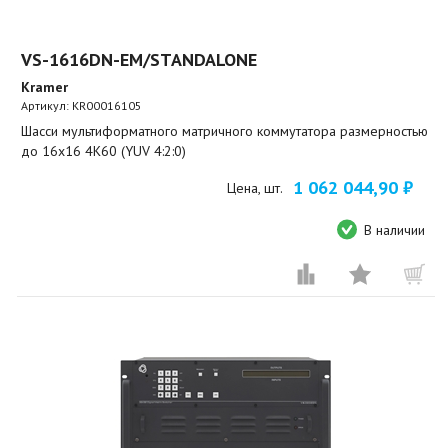
VS-1616DN-EM/STANDALONE
Kramer
Артикул:
KR00016105
Шасси мультиформатного матричного коммутатора размерностью
до 16x16 4K60 (YUV 4:2:0)
1 062 044,90 ₽
Цена, шт.
В наличии