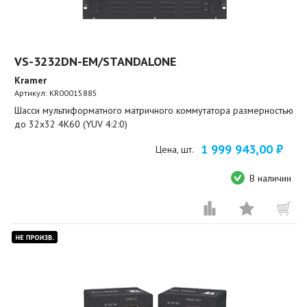
VS-3232DN-EM/STANDALONE
Kramer
Артикул:
KR00015885
Шасси мультиформатного матричного коммутатора размерностью
до 32x32 4K60 (YUV 4:2:0)
1 999 943,00 ₽
Цена, шт.
В наличии