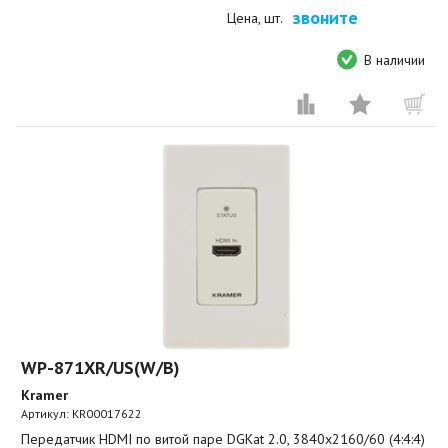
звоните
Цена, шт.
В наличии
WP-871XR/US(W/B)
Kramer
Артикул:
KR00017622
Передатчик HDMI по витой паре DGKat 2.0, 3840x2160/60 (4:4:4)