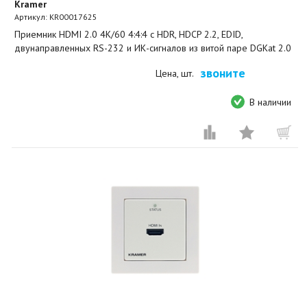
Kramer
Артикул:
KR00017625
Приемник HDMI 2.0 4K/60 4:4:4 с HDR, HDCP 2.2, EDID,
двунаправленных RS-232 и ИК-сигналов из витой паре DGKat 2.0
звоните
Цена, шт.
В наличии