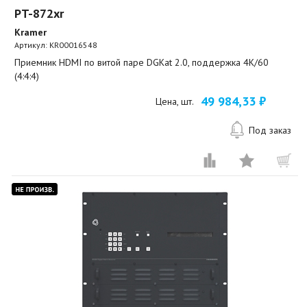
PT-872xr
Kramer
Артикул:
KR00016548
Приемник HDMI по витой паре DGKat 2.0, поддержка 4K/60
(4:4:4)
49 984,33 ₽
Цена, шт.
Под заказ