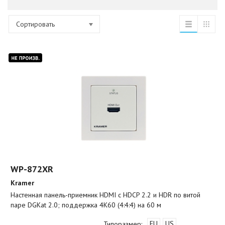
Сортировать
WP-872XR
Kramer
Настенная панель-приемник HDMI с HDCP 2.2 и HDR по витой
паре DGKat 2.0; поддержка 4K60 (4:4:4) на 60 м
EU
US
Типоразмер: